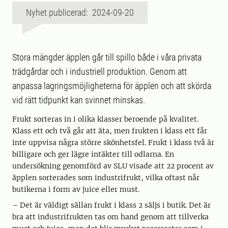
Nyhet publicerad: 2024-09-20
Stora mängder äpplen går till spillo både i våra privata
trädgårdar och i industriell produktion. Genom att
anpassa lagringsmöjligheterna för äpplen och att skörda
vid rätt tidpunkt kan svinnet minskas.
Frukt sorteras in i olika klasser beroende på kvalitet.
Klass ett och två går att äta, men frukten i klass ett får
inte uppvisa några större skönhetsfel. Frukt i klass två är
billigare och ger lägre intäkter till odlarna. En
undersökning genomförd av SLU visade att 22 procent av
äpplen sorterades som industrifrukt, vilka oftast når
butikerna i form av juice eller must.
– Det är väldigt sällan frukt i klass 2 säljs i butik. Det är
bra att industrifrukten tas om hand genom att tillverka