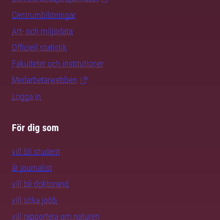
Centrumbildningar
Art- och miljödata
Officiell statistik
Fakulteter och institutioner
Medarbetarwebben
Logga in
För dig som
vill bli student
är journalist
vill bli doktorand
vill söka jobb
vill rapportera om naturen