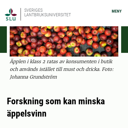
SVERIGES
MENY
LANTBRUKSUNIVERSITET
Äpplen i klass 2 ratas av konsumenten i butik
och används istället till must och dricka. Foto:
Johanna Grundström
Forskning som kan minska
äppelsvinn