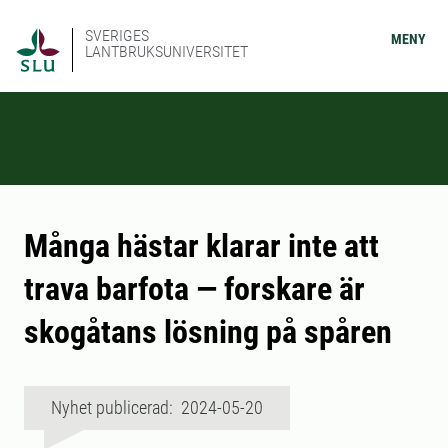
SVERIGES
MENY
LANTBRUKSUNIVERSITET
Många hästar klarar inte att
trava barfota — forskare är
skogåtans lösning på spåren
Nyhet publicerad: 2024-05-20