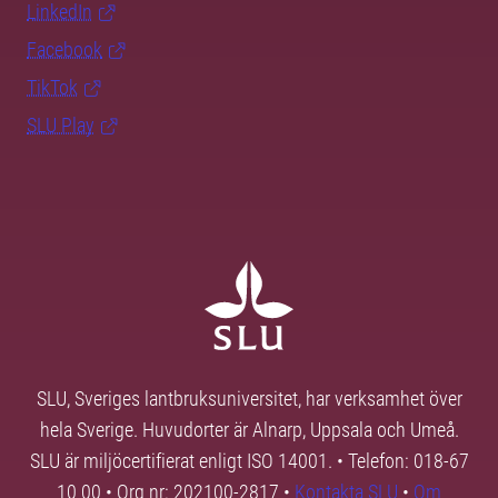
LinkedIn
Facebook
TikTok
SLU Play
SLU, Sveriges lantbruksuniversitet, har verksamhet över
hela Sverige. Huvudorter är Alnarp, Uppsala och Umeå.
SLU är miljöcertifierat enligt ISO 14001. • Telefon: 018-67
10 00 • Org nr: 202100-2817 •
Kontakta SLU
•
Om