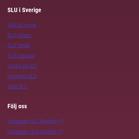
SLU i Sverige
Alla SLU-orter
SLU Alnarp
SLU Umeå
SLU Uppsala
Jobba på SLU
Kontakta SLU
Stöd SLU
Följ oss
Instagram SLU.Sweden
Instagram SLU.student