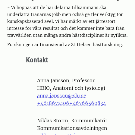
- Vi hoppas att de här delarna tillsammans ska
underlätta tränarnas jobb men också ge fler verktyg för
kunskapsbaserad avel. Vi har märkt av ett jättestort
intresse för våra resultat och det kommer inte bara från
travvärlden utan många andra hästdiscipliner är nyfikna.
Forskningen är finansierad av Stiftelsen hästforskning.
Kontakt
Person
Anna Jansson, Professor
HBIO, Anatomi och fysiologi
anna.jansson@slu.se
+4618672106
+46766560834
Person
Niklas Storm, Kommunikatör
Kommunikationsavdelningen