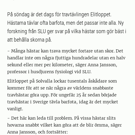
På söndag är det dags för travtävlingen Elitloppet.
Hästarna tävlar ofta barfota, men det passar inte alla. Ny
forskning från SLU ger svar på vilka hästar som gör bäst i
att behålla skorna på.
- Många hästar kan trava mycket fortare utan skor. Det
handlar inte om några fjuttiga hundradelar utan en halv
sekund eller mer per kilometer, säger Anna Jansson,
professor i husdjurens fysiologi vid SLU.
Elitloppet på Solvalla lockar tusentals åskådare som
kommer för att se när några av världens snabbaste
travhästar göra upp. För ungefär 25 år sedan började
travhästar i Sverige tävla barfota, idag är det mycket
vanligt.
- Det här kan leda till problem. På vissa hästar slits
hovarna snabbt vilket kan göra att de blir ömma, säger
Anna Jansson, och fortsätter: