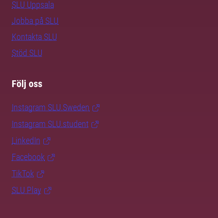
SLU Uppsala
Jobba på SLU
Kontakta SLU
Stöd SLU
Följ oss
Instagram SLU.Sweden
Instagram SLU.student
LinkedIn
Facebook
TikTok
SLU Play