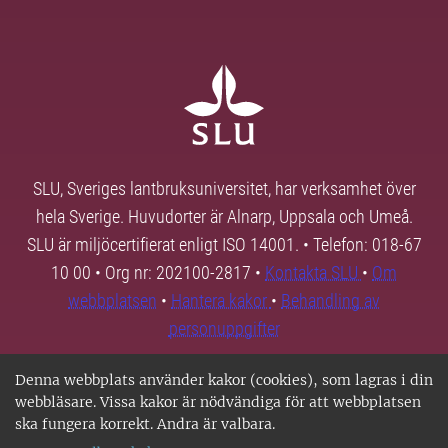
SLU, Sveriges lantbruksuniversitet, har verksamhet över
hela Sverige. Huvudorter är Alnarp, Uppsala och Umeå.
SLU är miljöcertifierat enligt ISO 14001. • Telefon: 018-67
10 00 • Org nr: 202100-2817 •
Kontakta SLU
•
Om
webbplatsen
•
Hantera kakor
•
Behandling av
personuppgifter
Denna webbplats använder kakor (cookies), som lagras i din
webbläsare. Vissa kakor är nödvändiga för att webbplatsen
ska fungera korrekt. Andra är valbara.