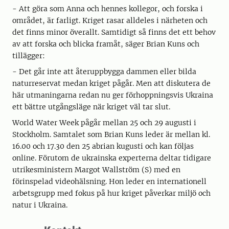
- Att göra som Anna och hennes kollegor, och forska i
området, är farligt. Kriget rasar alldeles i närheten och
det finns minor överallt. Samtidigt så finns det ett behov
av att forska och blicka framåt, säger Brian Kuns och
tillägger:
- Det går inte att återuppbygga dammen eller bilda
naturreservat medan kriget pågår. Men att diskutera de
här utmaningarna redan nu ger förhoppningsvis Ukraina
ett bättre utgångsläge när kriget väl tar slut.
World Water Week pågår mellan 25 och 29 augusti i
Stockholm. Samtalet som Brian Kuns leder är mellan kl.
16.00 och 17.30 den 25 abrian kugusti och kan följas
online. Förutom de ukrainska experterna deltar tidigare
utrikesministern Margot Wallström (S) med en
förinspelad videohälsning. Hon leder en internationell
arbetsgrupp med fokus på hur kriget påverkar miljö och
natur i Ukraina.