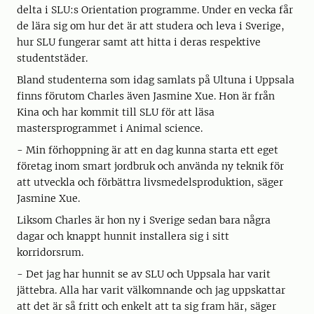
delta i SLU:s Orientation programme. Under en vecka får
de lära sig om hur det är att studera och leva i Sverige,
hur SLU fungerar samt att hitta i deras respektive
studentstäder.
Bland studenterna som idag samlats på Ultuna i Uppsala
finns förutom Charles även Jasmine Xue. Hon är från
Kina och har kommit till SLU för att läsa
mastersprogrammet i Animal science.
- Min förhoppning är att en dag kunna starta ett eget
företag inom smart jordbruk och använda ny teknik för
att utveckla och förbättra livsmedelsproduktion, säger
Jasmine Xue.
Liksom Charles är hon ny i Sverige sedan bara några
dagar och knappt hunnit installera sig i sitt
korridorsrum.
- Det jag har hunnit se av SLU och Uppsala har varit
jättebra. Alla har varit välkomnande och jag uppskattar
att det är så fritt och enkelt att ta sig fram här, säger