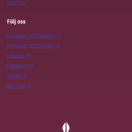
Stöd SLU
Följ oss
Instagram SLU.Sweden
Instagram SLU.student
LinkedIn
Facebook
TikTok
SLU Play