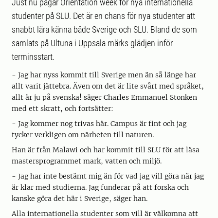
Just nu pågår Orientation week för nya internationella
studenter på SLU. Det är en chans för nya studenter att
snabbt lära känna både Sverige och SLU. Bland de som
samlats på Ultuna i Uppsala märks glädjen inför
terminsstart.
- Jag har nyss kommit till Sverige men än så länge har
allt varit jättebra. Även om det är lite svårt med språket,
allt är ju på svenska! säger Charles Emmanuel Stonken
med ett skratt, och fortsätter:
- Jag kommer nog trivas här. Campus är fint och jag
tycker verkligen om närheten till naturen.
Han är från Malawi och har kommit till SLU för att läsa
mastersprogrammet mark, vatten och miljö.
- Jag har inte bestämt mig än för vad jag vill göra när jag
är klar med studierna. Jag funderar på att forska och
kanske göra det här i Sverige, säger han.
Alla internationella studenter som vill är välkomna att