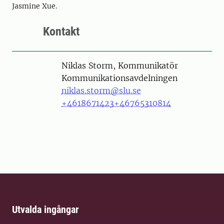
Jasmine Xue.
Kontakt
Person
Niklas Storm, Kommunikatör
Kommunikationsavdelningen
niklas.storm@slu.se
+4618671423
+46765310814
Utvalda ingångar