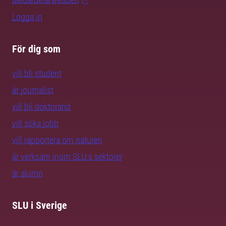
Logga in
För dig som
vill bli student
är journalist
vill bli doktorand
vill söka jobb
vill rapportera om naturen
är verksam inom SLU:s sektorer
är alumn
SLU i Sverige