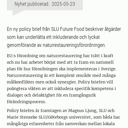
Nyhet publicerad: 2025-05-23
En ny policy brief från SLU Future Food beskriver åtgärder
som kan underlätta ett inkluderande och lyckat
genomförande av naturrestaureringsförordningen.
EU:s förordning om naturrestaurering har trätt i kraft
och nu har arbetet börjat med att ta fram en nationell
plan för hur förordningen ska implementeras i Sverige.
Naturrestaurering är ett komplext område med många
målkonflikter men också synergier. Policy briefen vill
poängtera vikten av att inkludera specifik kompetens i
dialoger och delaktighet för en framgångsrik
förändringsprocess.
Policy briefen är framtagen av Magnus Ljung, SLU och
Marie Stenseke SLU/Göteborgs universitet, som båda har
mångåriga erfarenheter från samverkan mellan lokala