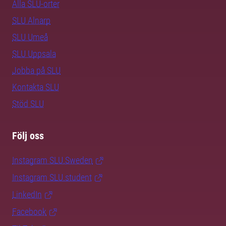
Alla SLU-orter
SLU Alnarp
SLU Umeå
SLU Uppsala
Jobba på SLU
Kontakta SLU
Stöd SLU
Följ oss
Instagram SLU.Sweden
Instagram SLU.student
LinkedIn
Facebook