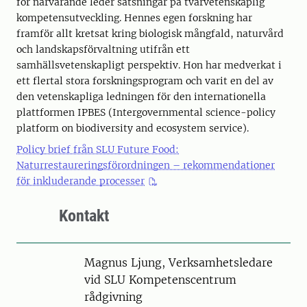
för närvarande leder satsningar på tvärvetenskaplig
kompetensutveckling. Hennes egen forskning har
framför allt kretsat kring biologisk mångfald, naturvård
och landskapsförvaltning utifrån ett
samhällsvetenskapligt perspektiv. Hon har medverkat i
ett flertal stora forskningsprogram och varit en del av
den vetenskapliga ledningen för den internationella
plattformen IPBES (Intergovernmental science-policy
platform on biodiversity and ecosystem service).
Policy brief från SLU Future Food:
Naturrestaureringsförordningen – rekommendationer
för inkluderande processer
Kontakt
Person
Magnus Ljung, Verksamhetsledare
vid SLU Kompetenscentrum
rådgivning