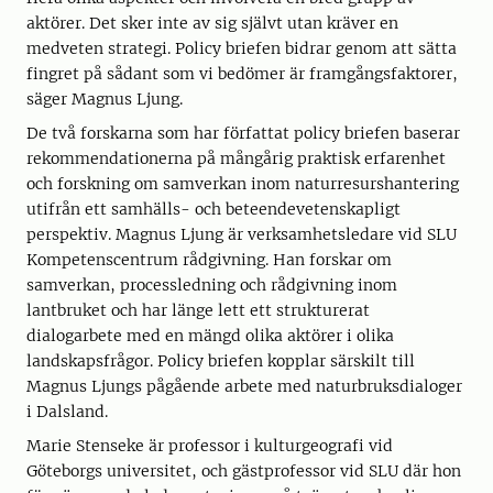
aktörer. Det sker inte av sig självt utan kräver en
medveten strategi. Policy briefen bidrar genom att sätta
fingret på sådant som vi bedömer är framgångsfaktorer,
säger Magnus Ljung.
De två forskarna som har författat policy briefen baserar
rekommendationerna på mångårig praktisk erfarenhet
och forskning om samverkan inom naturresurshantering
utifrån ett samhälls- och beteendevetenskapligt
perspektiv. Magnus Ljung är verksamhetsledare vid SLU
Kompetenscentrum rådgivning. Han forskar om
samverkan, processledning och rådgivning inom
lantbruket och har länge lett ett strukturerat
dialogarbete med en mängd olika aktörer i olika
landskapsfrågor. Policy briefen kopplar särskilt till
Magnus Ljungs pågående arbete med naturbruksdialoger
i Dalsland.
Marie Stenseke är professor i kulturgeografi vid
Göteborgs universitet, och gästprofessor vid SLU där hon