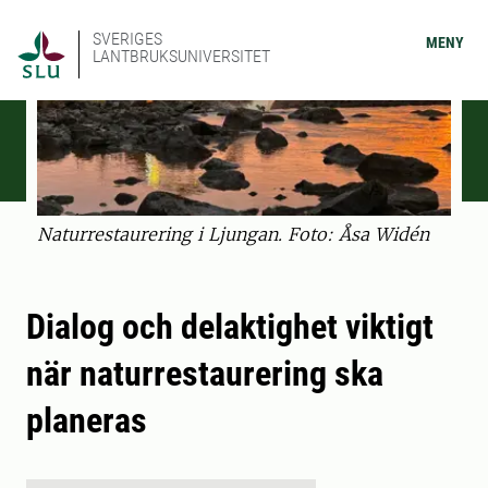
SVERIGES
MENY
LANTBRUKSUNIVERSITET
Naturrestaurering i Ljungan. Foto: Åsa Widén
Dialog och delaktighet viktigt
när naturrestaurering ska
planeras