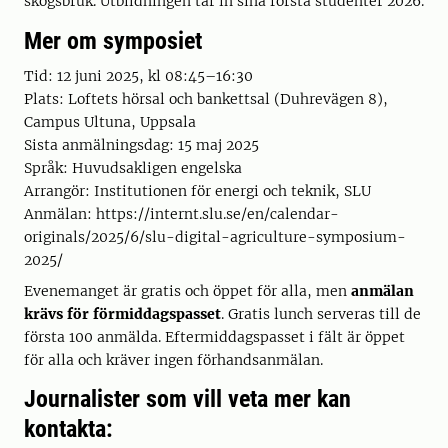
skogsbruk. Utbildningen tar in sina första studenter 2026.
Mer om symposiet
Tid: 12 juni 2025, kl 08:45–16:30
Plats: Loftets hörsal och bankettsal (Duhrevägen 8),
Campus Ultuna, Uppsala
Sista anmälningsdag: 15 maj 2025
Språk: Huvudsakligen engelska
Arrangör: Institutionen för energi och teknik, SLU
Anmälan: https://internt.slu.se/en/calendar-
originals/2025/6/slu-digital-agriculture-symposium-
2025/
Evenemanget är gratis och öppet för alla, men
anmälan
krävs för förmiddagspasset
. Gratis lunch serveras till de
första 100 anmälda. Eftermiddagspasset i fält är öppet
för alla och kräver ingen förhandsanmälan.
Journalister som vill veta mer kan
kontakta: