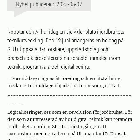
Nyhet publicerad: 2025-05-07
Robotar och AI har idag en självklar plats i jordbrukets
teknikutveckling. Den 12 juni arrangeras en heldag på
SLU i Uppsala där forskare, uppstartsbolag och
branschfolk presenterar sina senaste framsteg inom
teknik, programvara och digitalisering...
... Förmiddagen ägnas åt föredrag och en utställning,
medan eftermiddagen bjuder på förevisningar i fält.
--------------------------------------------
------
Digitaliseringen ses som en revolution för jordbruket. För
den som är intresserad av hur digital teknik kan förändra
jordbruket anordnar SLU för första gången ett
symposium med detta tema på Ultuna utanför Uppsala