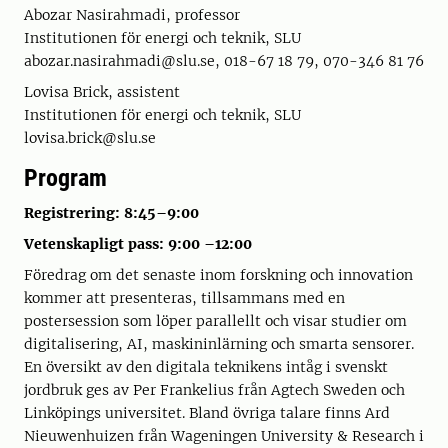
Abozar Nasirahmadi, professor
Institutionen för energi och teknik, SLU
abozar.nasirahmadi@slu.se, 018-67 18 79, 070-346 81 76
Lovisa Brick, assistent
Institutionen för energi och teknik, SLU
lovisa.brick@slu.se
Program
Registrering: 8:45–9:00
Vetenskapligt pass: 9:00 –12:00
Föredrag om det senaste inom forskning och innovation
kommer att presenteras, tillsammans med en
postersession som löper parallellt och visar studier om
digitalisering, AI, maskininlärning och smarta sensorer.
En översikt av den digitala teknikens intåg i svenskt
jordbruk ges av Per Frankelius från Agtech Sweden och
Linköpings universitet. Bland övriga talare finns Ard
Nieuwenhuizen från Wageningen University & Research i