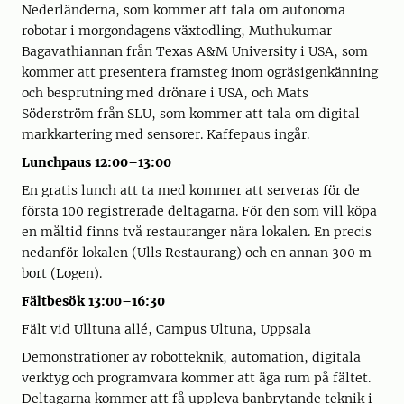
Nederländerna, som kommer att tala om autonoma
robotar i morgondagens växtodling, Muthukumar
Bagavathiannan från Texas A&M University i USA, som
kommer att presentera framsteg inom ogräsigenkänning
och besprutning med drönare i USA, och Mats
Söderström från SLU, som kommer att tala om digital
markkartering med sensorer. Kaffepaus ingår.
Lunchpaus 12:00–13:00
En gratis lunch att ta med kommer att serveras för de
första 100 registrerade deltagarna. För den som vill köpa
en måltid finns två restauranger nära lokalen. En precis
nedanför lokalen (Ulls Restaurang) och en annan 300 m
bort (Logen).
Fältbesök 13:00–16:30
Fält vid Ulltuna allé, Campus Ultuna, Uppsala
Demonstrationer av robotteknik, automation, digitala
verktyg och programvara kommer att äga rum på fältet.
Deltagarna kommer att få uppleva banbrytande teknik i