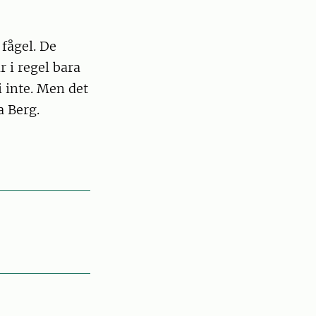
fågel. De
r i regel bara
i inte. Men det
a Berg.