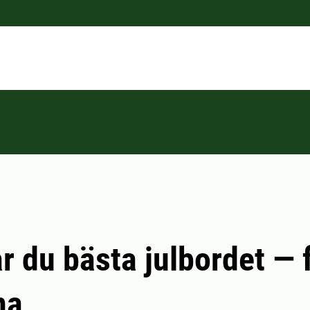
ar du bästa julbordet — 
na