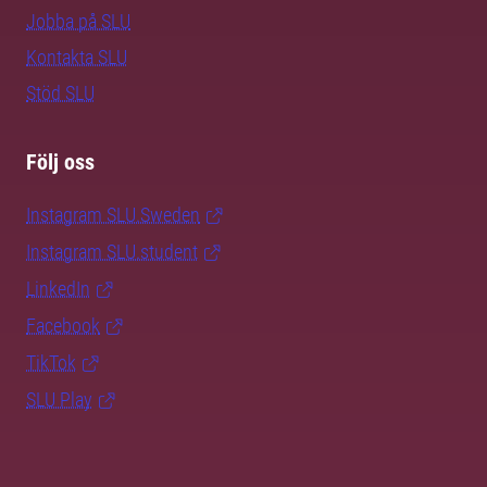
Jobba på SLU
Kontakta SLU
Stöd SLU
Följ oss
Instagram SLU.Sweden
Instagram SLU.student
LinkedIn
Facebook
TikTok
SLU Play