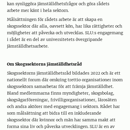
kan synliggöra jämställdhetsfrågor och göra rådets
arbete mer känt i hela sektorn.
Målsättningen för rådets arbete är att skapa en
skogssektor där alla, oavsett kön, har lika rättigheter och
möjligheter att påverka och utvecklas. SLU:s engagemang
i rådet är en del av universitetets övergripande
jämställdhetsarbete.
Om Skogssektorns jämställdhetsråd
Skogssektorns jämställdhetsråd bildades 2022 och är ett
nationellt forum där omkring trettio organisationer inom
skogssektorn samarbetar för att främja jämställdhet.
Bland medlemmarna finns myndigheter, skogsbolag,
skogsägarföreningar, frivilligorganisationer, lärosäten
och andra aktörer med engagemang i sektorn. Rådet har
som målsättning att bidra till en inkluderande
skogssektor där kvinnor och män har samma makt att
forma sina liv och påverka utvecklingen. SLU är en av