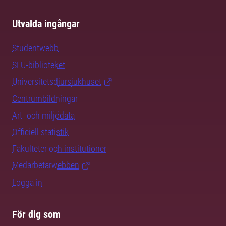
Utvalda ingångar
Studentwebb
SLU-biblioteket
Universitetsdjursjukhuset
Centrumbildningar
Art- och miljödata
Officiell statistik
Fakulteter och institutioner
Medarbetarwebben
Logga in
För dig som