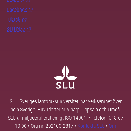
Facebook
TikTok
SLU Play
SLU, Sveriges lantbruksuniversitet, har verksamhet över
hela Sverige. Huvudorter är Alnarp, Uppsala och Umeå.
SLU är miljöcertifierat enligt ISO 14001. • Telefon: 018-67
10 00 • Org nr: 202100-2817 •
Kontakta SLU
•
Om