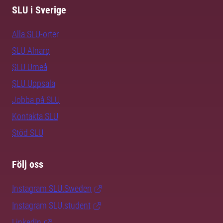
SLU i Sverige
Alla SLU-orter
SLU Alnarp
SLU Umeå
SLU Uppsala
Jobba på SLU
Kontakta SLU
Stöd SLU
Följ oss
Instagram SLU.Sweden
Instagram SLU.student
LinkedIn