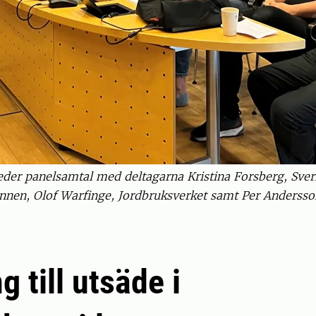
eder panelsamtal med deltagarna Kristina Forsberg, Sveri
nen, Olof Warfinge, Jordbruksverket samt Per Andersson
g till utsäde i