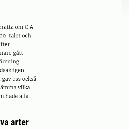
erätta om C A
00-talet och
fter
nare gått
örening.
udsakligen
 gav oss också
stämma vilka
om hade alla
va arter