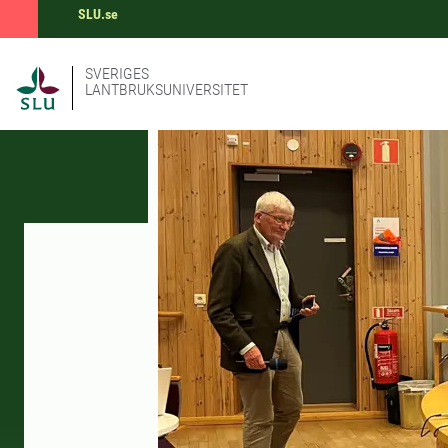
SLU.se
SVERIGES
LANTBRUKSUNIVERSITET