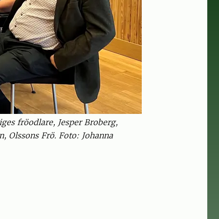
ges fröodlare, Jesper Broberg,
, Olssons Frö. Foto: Johanna