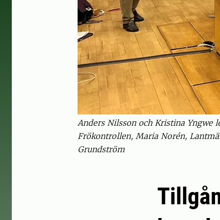
Anders Nilsson och Kristina Yngwe l
Frökontrollen, Maria Norén, Lantmän
Grundström
Tillgån