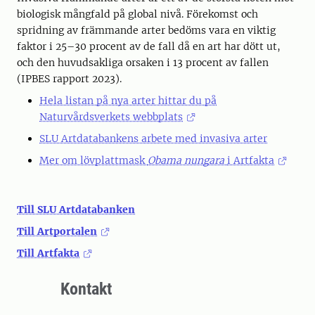
biologisk mångfald på global nivå. Förekomst och
spridning av främmande arter bedöms vara en viktig
faktor i 25–30 procent av de fall då en art har dött ut,
och den huvudsakliga orsaken i 13 procent av fallen
(IPBES rapport 2023).
Hela listan på nya arter hittar du på
Naturvårdsverkets webbplats
SLU Artdatabankens arbete med invasiva arter
Mer om lövplattmask
Obama nungara
i Artfakta
Till SLU Artdatabanken
Till Artportalen
Till Artfakta
Kontakt