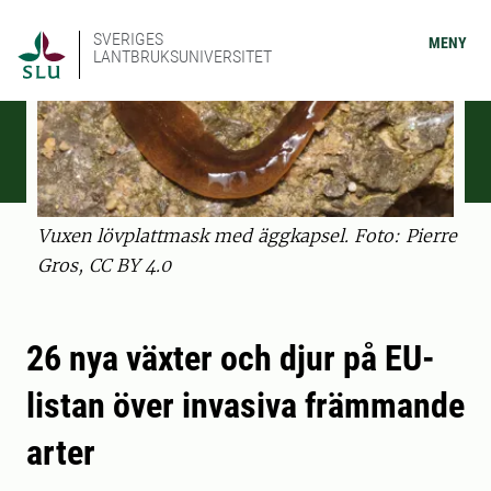
SVERIGES
MENY
LANTBRUKSUNIVERSITET
Vuxen lövplattmask med äggkapsel. Foto: Pierre
Gros, CC BY 4.0
26 nya växter och djur på EU-
listan över invasiva främmande
arter