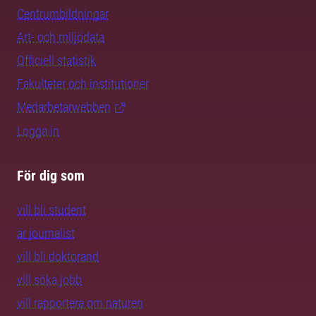
Centrumbildningar
Art- och miljödata
Officiell statistik
Fakulteter och institutioner
Medarbetarwebben
Logga in
För dig som
vill bli student
är journalist
vill bli doktorand
vill söka jobb
vill rapportera om naturen