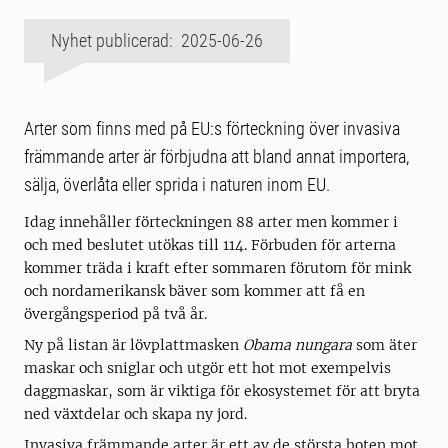
Nyhet publicerad: 2025-06-26
Arter som finns med på EU:s förteckning över invasiva
främmande arter är förbjudna att bland annat importera,
sälja, överlåta eller sprida i naturen inom EU.
Idag innehåller förteckningen 88 arter men kommer i
och med beslutet utökas till 114. Förbuden för arterna
kommer träda i kraft efter sommaren förutom för mink
och nordamerikansk bäver som kommer att få en
övergångsperiod på två år.
Ny på listan är lövplattmasken
Obama nungara
som äter
maskar och sniglar och utgör ett hot mot exempelvis
daggmaskar, som är viktiga för ekosystemet för att bryta
ned växtdelar och skapa ny jord.
Invasiva främmande arter är ett av de största hoten mot