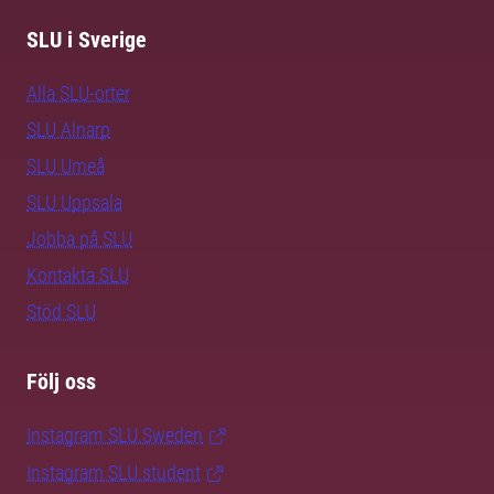
SLU i Sverige
Alla SLU-orter
SLU Alnarp
SLU Umeå
SLU Uppsala
Jobba på SLU
Kontakta SLU
Stöd SLU
Följ oss
Instagram SLU.Sweden
Instagram SLU.student