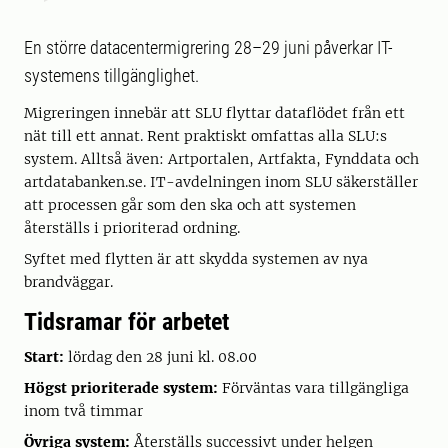
En större datacentermigrering 28–29 juni påverkar IT-
systemens tillgänglighet.
Migreringen innebär att SLU flyttar dataflödet från ett
nät till ett annat. Rent praktiskt omfattas alla SLU:s
system. Alltså även: Artportalen, Artfakta, Fynddata och
artdatabanken.se. IT-avdelningen inom SLU säkerställer
att processen går som den ska och att systemen
återställs i prioriterad ordning.
Syftet med flytten är att skydda systemen av nya
brandväggar.
Tidsramar för arbetet
Start:
lördag den 28 juni kl. 08.00
Högst prioriterade system:
Förväntas vara tillgängliga
inom två timmar
Övriga system:
Återställs successivt under helgen