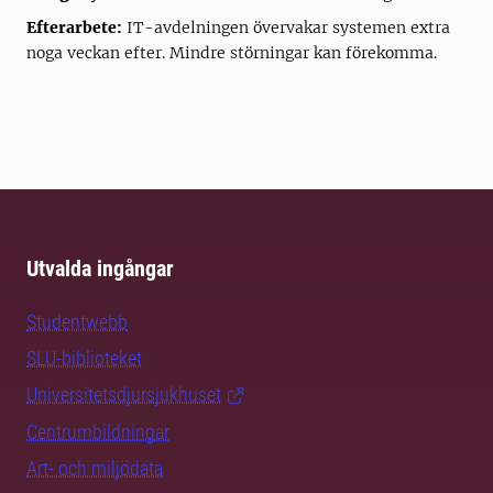
Efterarbete:
IT-avdelningen övervakar systemen extra
noga veckan efter. Mindre störningar kan förekomma.
Utvalda ingångar
Studentwebb
SLU-biblioteket
Universitetsdjursjukhuset
Centrumbildningar
Art- och miljödata