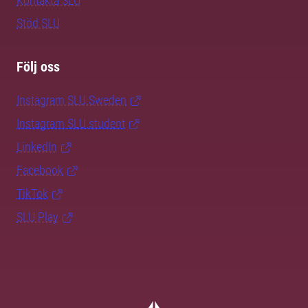
Kontakta SLU
Stöd SLU
Följ oss
Instagram SLU.Sweden
Instagram SLU.student
LinkedIn
Facebook
TikTok
SLU Play