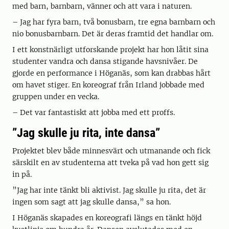
med barn, barnbarn, vänner och att vara i naturen.
– Jag har fyra barn, två bonusbarn, tre egna barnbarn och
nio bonusbarnbarn. Det är deras framtid det handlar om.
I ett konstnärligt utforskande projekt har hon låtit sina
studenter vandra och dansa stigande havsnivåer. De
gjorde en performance i Höganäs, som kan drabbas hårt
om havet stiger. En koreograf från Irland jobbade med
gruppen under en vecka.
– Det var fantastiskt att jobba med ett proffs.
”Jag skulle ju rita, inte dansa”
Projektet blev både minnesvärt och utmanande och fick
särskilt en av studenterna att tveka på vad hon gett sig
in på.
”Jag har inte tänkt bli aktivist. Jag skulle ju rita, det är
ingen som sagt att jag skulle dansa,” sa hon.
I Höganäs skapades en koreografi längs en tänkt höjd