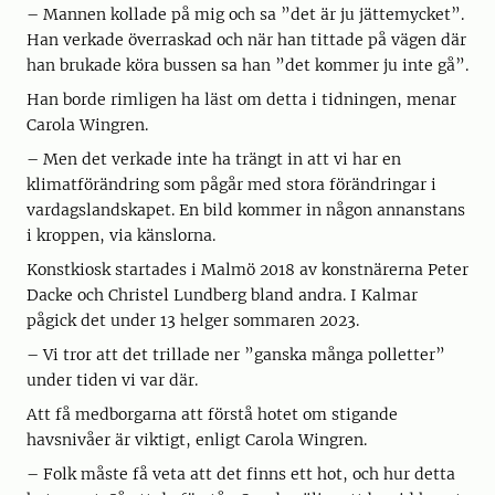
– Mannen kollade på mig och sa ”det är ju jättemycket”.
Han verkade överraskad och när han tittade på vägen där
han brukade köra bussen sa han ”det kommer ju inte gå”.
Han borde rimligen ha läst om detta i tidningen, menar
Carola Wingren.
– Men det verkade inte ha trängt in att vi har en
klimatförändring som pågår med stora förändringar i
vardagslandskapet. En bild kommer in någon annanstans
i kroppen, via känslorna.
Konstkiosk startades i Malmö 2018 av konstnärerna Peter
Dacke och Christel Lundberg bland andra. I Kalmar
pågick det under 13 helger sommaren 2023.
– Vi tror att det trillade ner ”ganska många polletter”
under tiden vi var där.
Att få medborgarna att förstå hotet om stigande
havsnivåer är viktigt, enligt Carola Wingren.
– Folk måste få veta att det finns ett hot, och hur detta