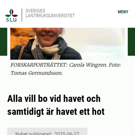
SVERIGES
MENY
LANTBRUKSUNIVERSITET
FORSKARPORTRÄTTET: Carola Wingren. Foto:
Tomas Germundsson.
Alla vill bo vid havet och
samtidigt är havet ett hot
Nyhet publicerad: 2025-06-27