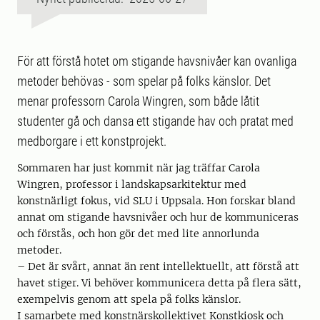
För att förstå hotet om stigande havsnivåer kan ovanliga
metoder behövas - som spelar på folks känslor. Det
menar professorn Carola Wingren, som både låtit
studenter gå och dansa ett stigande hav och pratat med
medborgare i ett konstprojekt.
Sommaren har just kommit när jag träffar Carola
Wingren, professor i landskapsarkitektur med
konstnärligt fokus, vid SLU i Uppsala. Hon forskar bland
annat om stigande havsnivåer och hur de kommuniceras
och förstås, och hon gör det med lite annorlunda
metoder.
– Det är svårt, annat än rent intellektuellt, att förstå att
havet stiger. Vi behöver kommunicera detta på flera sätt,
exempelvis genom att spela på folks känslor.
I samarbete med konstnärskollektivet Konstkiosk och