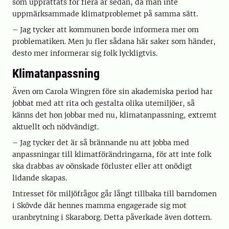
som upprättats för flera år sedan, då man inte
uppmärksammade klimatproblemet på samma sätt.
– Jag tycker att kommunen borde informera mer om
problematiken. Men ju fler sådana här saker som händer,
desto mer informerar sig folk lyckligtvis.
Klimatanpassning
Även om Carola Wingren före sin akademiska period har
jobbat med att rita och gestalta olika utemiljöer, så
känns det hon jobbar med nu, klimatanpassning, extremt
aktuellt och nödvändigt.
– Jag tycker det är så brännande nu att jobba med
anpassningar till klimatförändringarna, för att inte folk
ska drabbas av oönskade förluster eller att onödigt
lidande skapas.
Intresset för miljöfrågor går långt tillbaka till barndomen
i Skövde där hennes mamma engagerade sig mot
uranbrytning i Skaraborg. Detta påverkade även dottern.