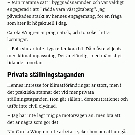
– Min mamma satt i byggnadsnämnden och var väldigt
engagerad i att ”rädda våra Västgötaberg”. Jag
påverkades starkt av hennes engagemang, för en fråga
som åter är högaktuell i dag.
Carola Wingren är pragmatisk, och försöker hitta
lösningar.
– Folk slutar inte flyga eller köra bil. Då måste vi jobba
med klimatanpassning. Det är eländigt med mänskligt
lidande i onödan.
Privata ställningstaganden
Hennes intresse för klimatförändringar är stort, men i
det praktiska stannar det vid mer privata
ställningstaganden. Hon går sällan i demonstrationer och
utför inte civil olydnad.
– Jag har inte lagt mig på motorvägen än, men bra att
det är några som gör det.
När Carola Wingren inte arbetar tycker hon om att umgås