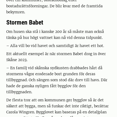
över till kommuner, bostadsbolag eller
bostadsrättsföreningar. De blir kvar med de framtida
bekymren.
Stormen Babet
Om husen ska stå i kanske 200 år så måste man också
tänka på hur högt vattnet kan nå vid denna tidpunkt.
– Alla vill bo vid havet och samtidigt är havet ett hot.
Ett aktuellt exempel är när stormen Babet drog in över
Skåne 2023.
– En familj vid skånska sydkusten drabbades hårt då
stormens vågor eroderade bort grunden för deras
tillbyggnad. Och sängen som stod där drev till havs. Där
hade de ganska nyligen fått bygglov för den
tillbyggnaden.
De flesta tror att om kommunen ger bygglov så är det
säkert att bygga, men så funkar det inte riktigt, berättar
Carola Wingren. Bygglovet kan baseras på en detaljplan