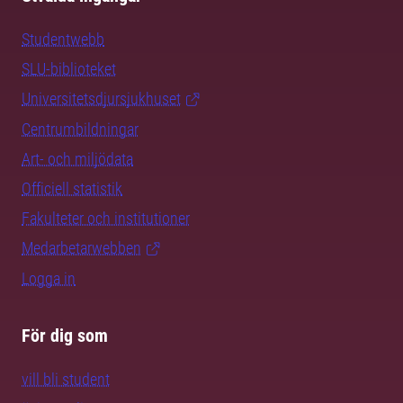
Studentwebb
SLU-biblioteket
Universitetsdjursjukhuset
Centrumbildningar
Art- och miljödata
Officiell statistik
Fakulteter och institutioner
Medarbetarwebben
Logga in
För dig som
vill bli student