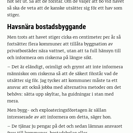
hot ser ut. Så att de förstår. Om de väljer att bo vid havet
så ska de veta att de kanske utsätter sig för ett hav som
stiger.
Havsnära bostadsbyggande
Men trots att havet stiger cirka en centimeter per år så
fortsätter flera kommuner att tillåta byggnation av
privatbostäder nära vattnet, utan att ta full hänsyn till
och informera om riskerna på längre sikt.
– Det är eländigt, orimligt och grymt att inte informera
människor om riskerna så att de säkert förstår vad de
utsätter sig för. Jag tycker att kommuner måste ta ett
ansvar att också jobba med alternativa metoder om det
behövs: sätta upp skyltar, ha guidningar i stan med
mera.
Men bygg- och exploateringsföretagen är sällan
intresserade av att informera om detta, säger hon.
– De tjänar ju pengar på det och sedan lämnas ansvaret