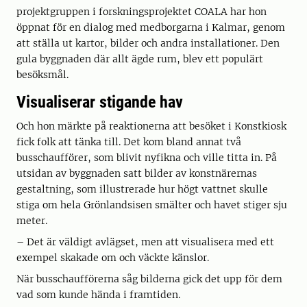
projektgruppen i forskningsprojektet COALA har hon
öppnat för en dialog med medborgarna i Kalmar, genom
att ställa ut kartor, bilder och andra installationer. Den
gula byggnaden där allt ägde rum, blev ett populärt
besöksmål.
Visualiserar stigande hav
Och hon märkte på reaktionerna att besöket i Konstkiosk
fick folk att tänka till. Det kom bland annat två
busschaufförer, som blivit nyfikna och ville titta in. På
utsidan av byggnaden satt bilder av konstnärernas
gestaltning, som illustrerade hur högt vattnet skulle
stiga om hela Grönlandsisen smälter och havet stiger sju
meter.
– Det är väldigt avlägset, men att visualisera med ett
exempel skakade om och väckte känslor.
När busschaufförerna såg bilderna gick det upp för dem
vad som kunde hända i framtiden.