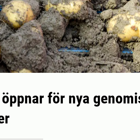
 öppnar för nya genomi
er