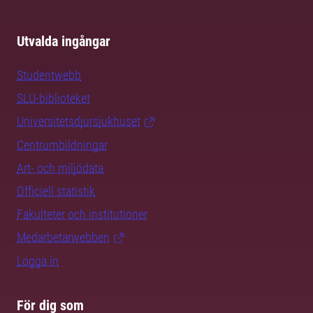
Utvalda ingångar
Studentwebb
SLU-biblioteket
Universitetsdjursjukhuset
Centrumbildningar
Art- och miljödata
Officiell statistik
Fakulteter och institutioner
Medarbetarwebben
Logga in
För dig som