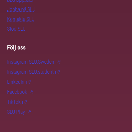
Jobba på SLU
Kontakta SLU
Stöd SLU
Följ oss
Instagram SLU.Sweden
Instagram SLU.student
LinkedIn
Facebook
TikTok
SLU Play