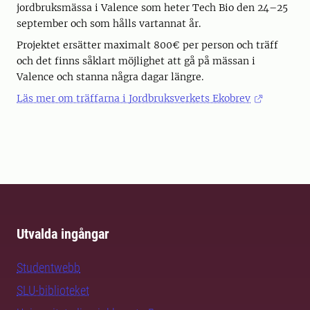
jordbruksmässa i Valence som heter Tech Bio den 24–25
september och som hålls vartannat år.
Projektet ersätter maximalt 800€ per person och träff
och det finns såklart möjlighet att gå på mässan i
Valence och stanna några dagar längre.
Läs mer om träffarna i Jordbruksverkets Ekobrev
Utvalda ingångar
Studentwebb
SLU-biblioteket