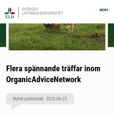
SVERIGES
MENY
LANTBRUKSUNIVERSITET
Flera spännande träffar inom
OrganicAdviceNetwork
Nyhet publicerad: 2025-06-25