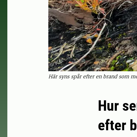
Här syns spår efter en brand som mö
Hur se
efter 