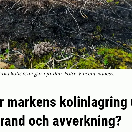
rka kolföreningar i jorden. Foto: Vincent Buness.
r markens kolinlagring 
brand och avverkning?