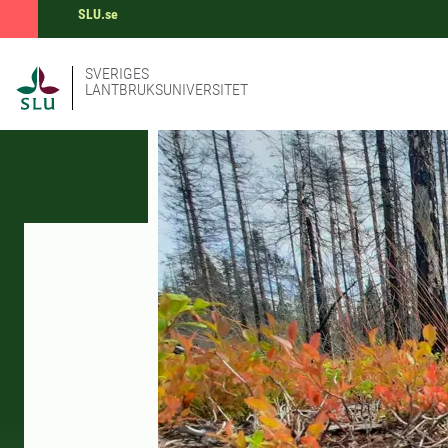
SLU.se
SVERIGES
LANTBRUKSUNIVERSITET