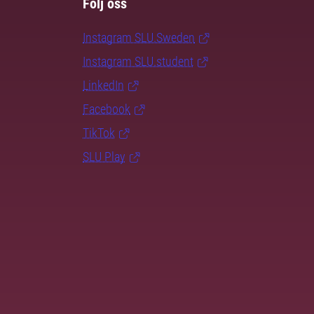
Följ oss
Instagram SLU.Sweden
Instagram SLU.student
LinkedIn
Facebook
TikTok
SLU Play