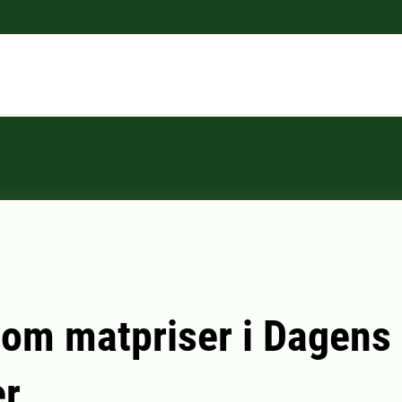
 om matpriser i Dagens
er