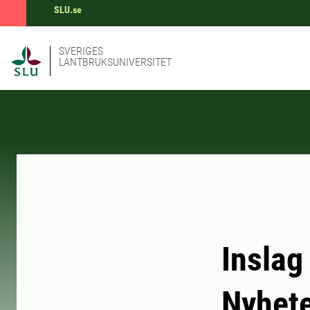
SLU.se
SVERIGES
LANTBRUKSUNIVERSITET
Inslag
Nyhet