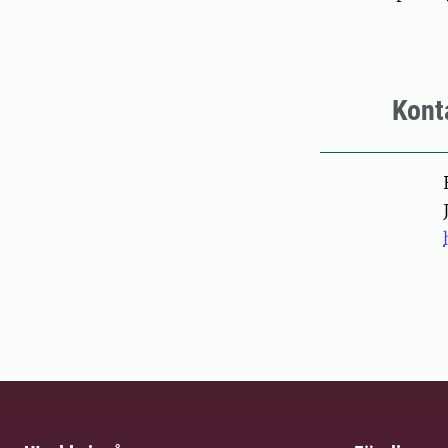
Kont
Pers