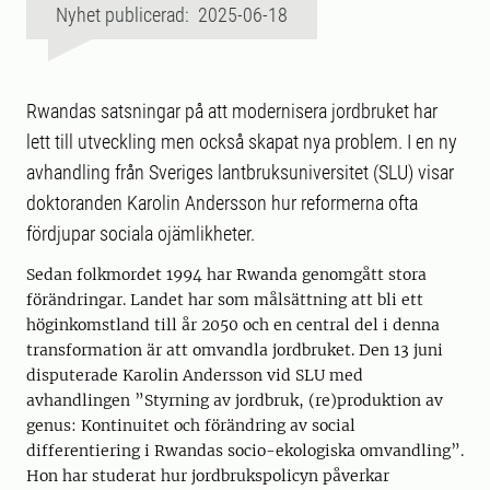
Nyhet publicerad: 2025-06-18
Rwandas satsningar på att modernisera jordbruket har
lett till utveckling men också skapat nya problem. I en ny
avhandling från Sveriges lantbruksuniversitet (SLU) visar
doktoranden Karolin Andersson hur reformerna ofta
fördjupar sociala ojämlikheter.
Sedan folkmordet 1994 har Rwanda genomgått stora
förändringar. Landet har som målsättning att bli ett
höginkomstland till år 2050 och en central del i denna
transformation är att omvandla jordbruket. Den 13 juni
disputerade Karolin Andersson vid SLU med
avhandlingen ”Styrning av jordbruk, (re)produktion av
genus: Kontinuitet och förändring av social
differentiering i Rwandas socio-ekologiska omvandling”.
Hon har studerat hur jordbrukspolicyn påverkar