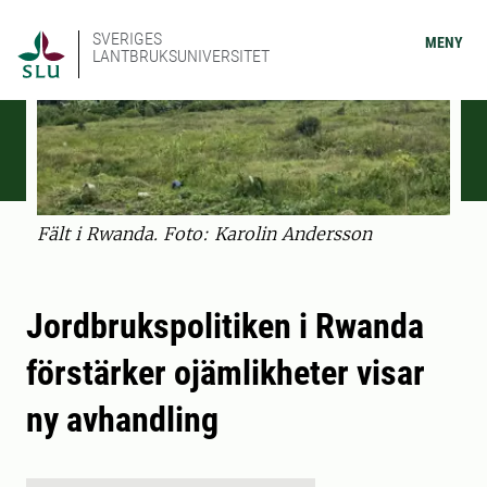
SVERIGES
MENY
LANTBRUKSUNIVERSITET
Fält i Rwanda. Foto: Karolin Andersson
Jordbrukspolitiken i Rwanda
förstärker ojämlikheter visar
ny avhandling