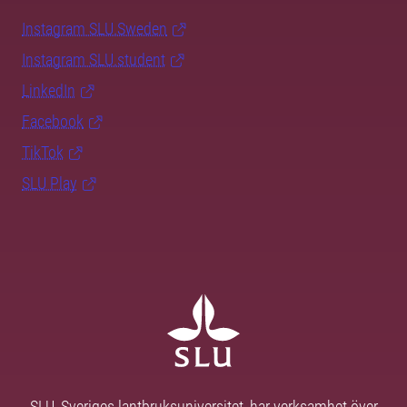
Instagram SLU.Sweden
Instagram SLU.student
LinkedIn
Facebook
TikTok
SLU Play
SLU, Sveriges lantbruksuniversitet, har verksamhet över