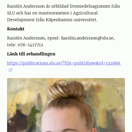
Karolin Andersson är utbildad livsmedelsagronom från
SLU och har en masterexamen i Agricultural
Development från Köpenhamns universitet.
Kontakt
Karolin Andersson, epost: karolin.andersson@slu.se,
tele: 076-1417712
Länk till avhandlingen
https://publications.slu.se/?file=publ/show&id=132966