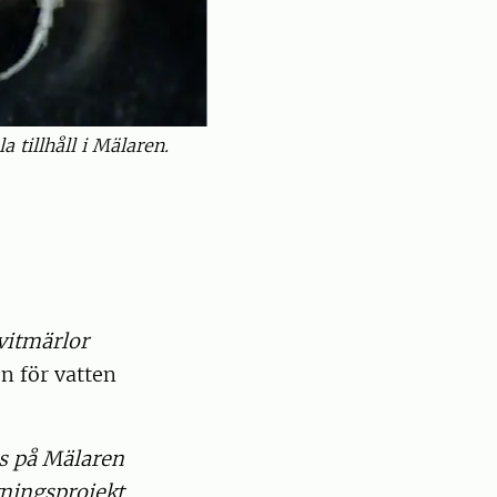
 tillhåll i Mälaren.
vitmärlor
n för vatten
s på Mälaren
kningsprojekt