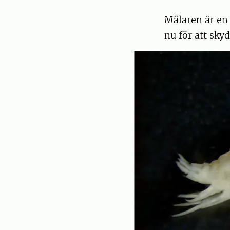
Mälaren är en 
nu för att sky