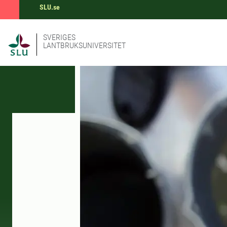
SLU.se
SVERIGES
LANTBRUKSUNIVERSITET