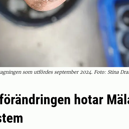
tagningen som utfördes september 2024. Foto: Stina Dra
förändringen hotar Mäl
stem