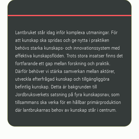
Lantbruket står idag inför komplexa utmaningar. För
att kunskap ska spridas och ge nytta i praktiken
behövs starka kunskaps- och innovationssystem med
effektiva kunskapsflöden. Trots stora insatser finns det
fortfarande ett gap mellan forskning och praktik.
Därför behöver vi stärka samverkan mellan aktörer,
utveckla efterfrågad kunskap och tillgängliggöra
befintlig kunskap. Detta är bakgrunden till
Jordbruksverkets satsning på fyra kunskapsnav, som
tillsammans ska verka för en hållbar primärproduktion
där lantbrukarnas behov av kunskap står i centrum.