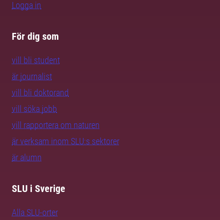
Logga in
För dig som
vill bli student
är journalist
vill bli doktorand
vill söka jobb
vill rapportera om naturen
är verksam inom SLU:s sektorer
är alumn
SLU i Sverige
Alla SLU-orter