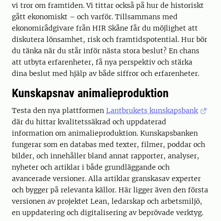
vi tror om framtiden. Vi tittar också på hur de historiskt
gått ekonomiskt – och varför. Tillsammans med
ekonomirådgivare från HIR Skåne får du möjlighet att
diskutera lönsamhet, risk och framtidspotential. Hur bör
du tänka när du står inför nästa stora beslut? En chans
att utbyta erfarenheter, få nya perspektiv och stärka
dina beslut med hjälp av både siffror och erfarenheter.
Kunskapsnav animalieproduktion
Testa den nya plattformen
Lantbrukets kunskapsbank
där du hittar kvalitetssäkrad och uppdaterad
information om animalieproduktion. Kunskapsbanken
fungerar som en databas med texter, filmer, poddar och
bilder, och innehåller bland annat rapporter, analyser,
nyheter och artiklar i både grundläggande och
avancerade versioner. Alla artiklar granskasav experter
och bygger på relevanta källor. Här ligger även den första
versionen av projektet Lean, ledarskap och arbetsmiljö,
en uppdatering och digitalisering av beprövade verktyg.