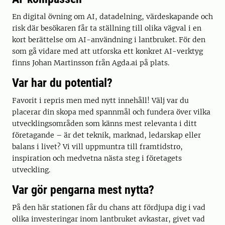
En digital övning om AI, datadelning, värdeskapande och
risk där besökaren får ta ställning till olika vägval i en
kort berättelse om AI-användning i lantbruket. För den
som gå vidare med att utforska ett konkret AI-verktyg
finns Johan Martinsson från Agda.ai på plats.
Var har du potential?
Favorit i repris men med nytt innehåll! Välj var du
placerar din skopa med spannmål och fundera över vilka
utvecklingsområden som känns mest relevanta i ditt
företagande – är det teknik, marknad, ledarskap eller
balans i livet? Vi vill uppmuntra till framtidstro,
inspiration och medvetna nästa steg i företagets
utveckling.
Var gör pengarna mest nytta?
På den här stationen får du chans att fördjupa dig i vad
olika investeringar inom lantbruket avkastar, givet vad