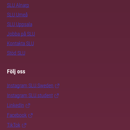
SLU Alnarp
SLU Umeå
SLU Uppsala
Jobba på SLU
Kontakta SLU
Stöd SLU
Följ oss
Instagram SLU.Sweden
Instagram SLU.student
LinkedIn
Facebook
TikTok