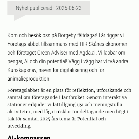
Nyhet publicerad: 2025-06-23
Kom och besök oss på Borgeby fältdagar! I år riggar vi
Företagslabbet tillsammans med HIR Skånes ekonomer
och företaget Green Adviser med Agda.ai. Vi labbar om
pengar, AI och din potential! Vägg i vägg har vi två andra
Kunskapsnav, naven för digitalisering och för
animalieproduktion.
Företagslabbet är en plats för reflektion, utforskande och
samtal om företagande i lantbruket. Genom interaktiva
stationer erbjuder vi lättillgängliga och meningsfulla
aktiviteter, med låga trösklar för deltagande men högt i
tak för samtal. 2025 års tema är Potential och
utveckling.
AI-kompassen