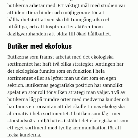
butikerna arbetar med. Ett viktigt mål med studien var
att identifiera hinder och möjliggörare för att
hållbarhetsinitiativen ska bli framgångsrika och
uthålliga, och att inspirera fler aktörer inom
dagligvaruhandeln att bidra till ökad hållbarhet.
Butiker med ekofokus
Butikerna som främst arbetat med det ekologiska
sortimentet har haft två olika strategier. Antingen har
det ekologiska funnits som en funktion i hela
sortimentet eller så lyfter man ut det som en egen
sektion. Butikernas geografiska position har sannolikt
spelat en stor roll för vilken strategi man väljer. Två av
butikerna låg på mindre orter med medvetna kunder och
här fanns en förväntan att det skulle finnas ekologiska
alternativ i hela sortimentet. I butiken som låg i mer
storstadsnära miljö lyftes i stället det ekologiska ut som
ett eget sortiment med tydlig kommunikation för att
locka kunderna.