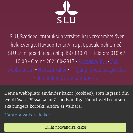
SLU, Sveriges lantbruksuniversitet, har verksamhet över
hela Sverige. Huvudorter är Alnarp, Uppsala och Umeå.
SLU är miljöcertifierat enligt ISO 14001. • Telefon: 018-67
10 00 • Org nr: 202100-2817 •
Kontakta SLU
•
Om
webbplatsen
•
Hantera kakor
•
Tillgänglighetsredogörelse
•
Behandling av personuppgifter
Denna webbplats använder kakor (cookies), som lagras i din
webbläsare. Vissa kakor är nödvändiga för att webbplatsen
ska fungera korrekt. Andra är valbara.
Hantera valbara kakor
Tillåt nödvändiga kakor