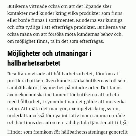
Butikerna vittnade också om att det löpande sker
kontakter med kunder kring vilka produkter som finns
eller borde finnas i sortimentet. Kunderna var kunniga
och ofta tydliga i att efterfråga produkter. Butikerna var
också måna om att försöka möta kundernas behov och,
om möjlighet finns, ta in det som efterfrågas.
Möjligheter och utmaningar i
hållbarhetsarbetet
Resultaten visade att hållbarhetsarbetet, förutom att
profilera butiken, även kunde stärka butikernas roll som
samhällsaktör, i synnerhet på mindre orter. Det fanns
även ekonomiska incitament för butikerna att arbeta
med hållbarhet, i synnerhet när det gällde att motverka
svinn. Att mäta det man gör, exempelvis kring svinn,
underlättar också för nya initiativ inom samma område
och här finns dessutom en rad digitala tjänster att tillgå.
Hinder som framkom för hållbarhetssatsningar generellt