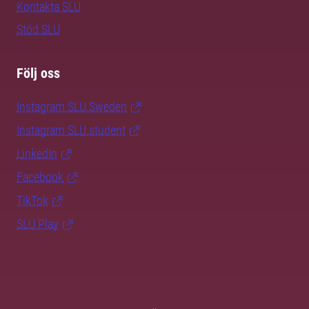
Kontakta SLU
Stöd SLU
Följ oss
Instagram SLU.Sweden
Instagram SLU.student
LinkedIn
Facebook
TikTok
SLU Play