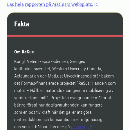
Läs hela rapporten på Matlusts webbplats.
Fakta
Om ReSus
Kungl. Vetenskapsakademien, Sveriges
lantbruksuniversitet, Western University Canada,
Axfoundation och MatLust Utvecklingsnod står bakom
det Formas-finansierade projektet ”ReSus: Handeln som
motor – Hållbar matproduktion genom mobilisering av
värdekedjans mitt”. Projektets övergripande mål är att
bättre förstå hur dagligvaruhandeln kan fungera
som en positiv kraft när det gäller att göra
matproduktion och konsumtion mer miljömässigt
och socialt hållbar. Läs mer på
resus.se
.