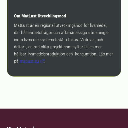
Om MatLust Utvecklingsnod
MatLust är en regional utvecklingsnod för livsmedel,
där hållbarhetsfrågor och affärsmässiga utmaningar
inom livmedelssystemet står i fokus. Vi driver, och
deltar i, en rad olika projekt som syftar till en mer
hållbar livsmedelsproduktion och -konsumtion. Läs mer
på
matlust.eu
.