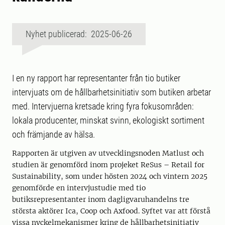
Nyhet publicerad: 2025-06-26
I en ny rapport har representanter från tio butiker
intervjuats om de hållbarhetsinitiativ som butiken arbetar
med. Intervjuerna kretsade kring fyra fokusområden:
lokala producenter, minskat svinn, ekologiskt sortiment
och främjande av hälsa.
Rapporten är utgiven av utvecklingsnoden Matlust och
studien är genomförd inom projeket ReSus – Retail for
Sustainability, som under hösten 2024 och vintern 2025
genomförde en intervjustudie med tio
butiksrepresentanter inom dagligvaruhandelns tre
största aktörer Ica, Coop och Axfood. Syftet var att förstå
vissa nyckelmekanismer kring de hållbarhetsinitiativ