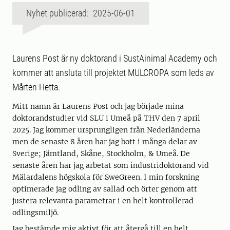
Nyhet publicerad: 2025-06-01
Laurens Post är ny doktorand i SustAinimal Academy och
kommer att ansluta till projektet MULCROPA som leds av
Mårten Hetta.
Mitt namn är Laurens Post och jag började mina
doktorandstudier vid SLU i Umeå på THV den 7 april
2025. Jag kommer ursprungligen från Nederländerna
men de senaste 8 åren har jag bott i många delar av
Sverige; Jämtland, Skåne, Stockholm, & Umeå. De
senaste åren har jag arbetat som industridoktorand vid
Mälardalens högskola för SweGreen. I min forskning
optimerade jag odling av sallad och örter genom att
justera relevanta parametrar i en helt kontrollerad
odlingsmiljö.
Jag bestämde mig aktivt för att återgå till en helt