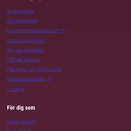
Studentwebb
SLU-biblioteket
Universitetsdjursjukhuset
Centrumbildningar
Art- och miljödata
Officiell statistik
Fakulteter och institutioner
Medarbetarwebben
Logga in
För dig som
vill bli student