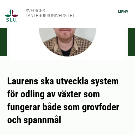
SVERIGES
MENY
LANTBRUKSUNIVERSITET
Laurens ska utveckla system
för odling av växter som
fungerar både som grovfoder
och spannmål