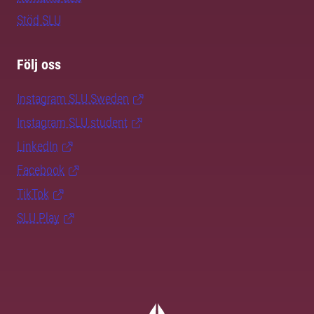
Stöd SLU
Följ oss
Instagram SLU.Sweden
Instagram SLU.student
LinkedIn
Facebook
TikTok
SLU Play