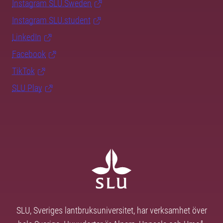
Instagram SLU.Sweden
Instagram SLU.student
LinkedIn
Facebook
TikTok
SLU Play
SLU, Sveriges lantbruksuniversitet, har verksamhet över