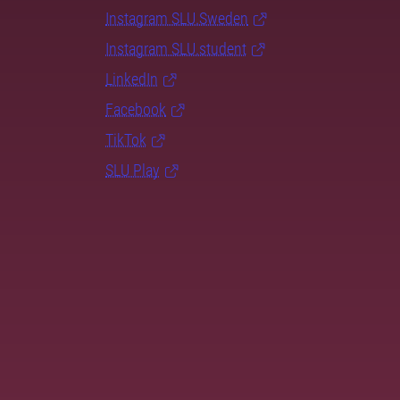
Instagram SLU.Sweden
Instagram SLU.student
LinkedIn
Facebook
TikTok
SLU Play