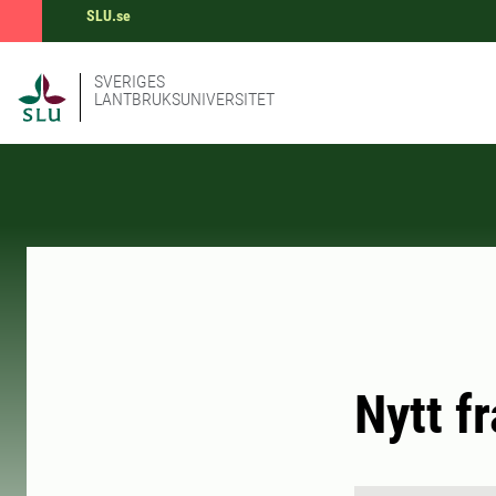
SLU.se
SVERIGES
LANTBRUKSUNIVERSITET
Nytt f