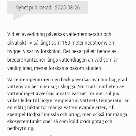
Nyhet publicerad: 2025-03-26
Vid en avverkning påverkas vattentemperatur och
akvatiskt liv så långt som 150 meter nedströms om
hygget visar ny forskning. Det pekar på ett behov av
bredare kantzoner längs vattendragen än vad som är
vanligt idag, menar forskarna bakom studien.
Vattentemperaturen i en bäck påverkas av i hur hög grad
vattenytan befinner sig i skugga. När träd i närheten av
vattendraget avverkas utsätts vattnet för mer solljus
vilket leder till högre temperatur. Vattnets temperatur är
en viktig faktor för många vattenlevande arter, till
exempel flodpärlmussla och öring, men också för många
ekosystemfunktioner så som koldioxidupptag och
nedbrytning.