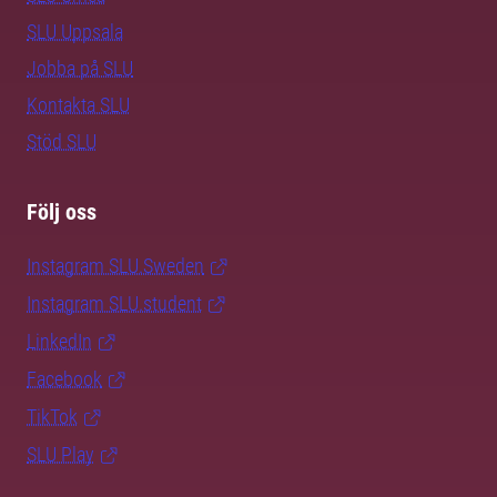
SLU Uppsala
Jobba på SLU
Kontakta SLU
Stöd SLU
Följ oss
Instagram SLU.Sweden
Instagram SLU.student
LinkedIn
Facebook
TikTok
SLU Play