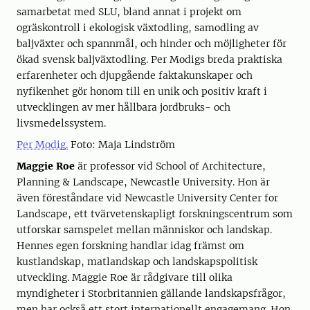
samarbetat med SLU, bland annat i projekt om
ogräskontroll i ekologisk växtodling, samodling av
baljväxter och spannmål, och hinder och möjligheter för
ökad svensk baljväxtodling. Per Modigs breda praktiska
erfarenheter och djupgående faktakunskaper och
nyfikenhet gör honom till en unik och positiv kraft i
utvecklingen av mer hållbara jordbruks- och
livsmedelssystem.
Per Modig.
Foto: Maja Lindström
Maggie Roe
är professor vid School of Architecture,
Planning & Landscape, Newcastle University. Hon är
även föreståndare vid Newcastle University Center for
Landscape, ett tvärvetenskapligt forskningscentrum som
utforskar samspelet mellan människor och landskap.
Hennes egen forskning handlar idag främst om
kustlandskap, matlandskap och landskapspolitisk
utveckling. Maggie Roe är rådgivare till olika
myndigheter i Storbritannien gällande landskapsfrågor,
men har också ett stort internationellt engagemang. Hon