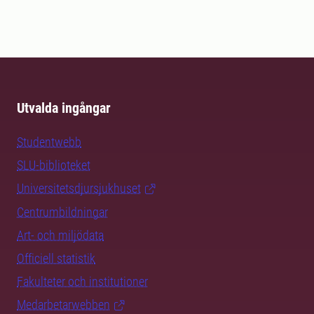
Utvalda ingångar
Studentwebb
SLU-biblioteket
Universitetsdjursjukhuset
Centrumbildningar
Art- och miljödata
Officiell statistik
Fakulteter och institutioner
Medarbetarwebben