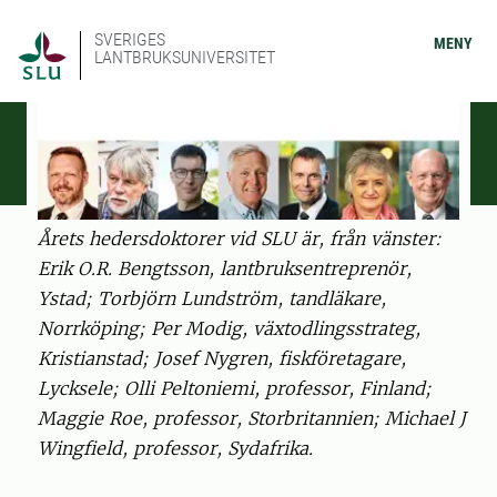
SVERIGES
MENY
LANTBRUKSUNIVERSITET
Årets hedersdoktorer vid SLU är, från vänster:
Erik O.R. Bengtsson, lantbruksentreprenör,
Ystad; Torbjörn Lundström, tandläkare,
Norrköping; Per Modig, växtodlingsstrateg,
Kristianstad; Josef Nygren, fiskföretagare,
Lycksele; Olli Peltoniemi, professor, Finland;
Maggie Roe, professor, Storbritannien; Michael J
Wingfield, professor, Sydafrika.