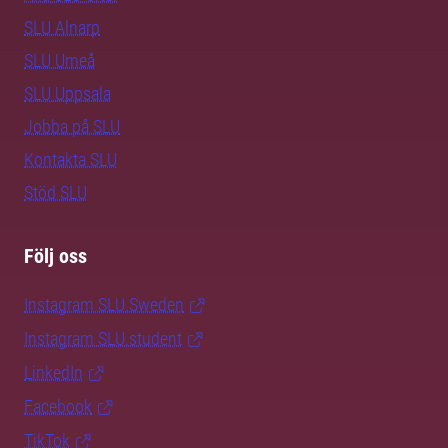
SLU Alnarp
SLU Umeå
SLU Uppsala
Jobba på SLU
Kontakta SLU
Stöd SLU
Följ oss
Instagram SLU.Sweden
Instagram SLU.student
LinkedIn
Facebook
TikTok