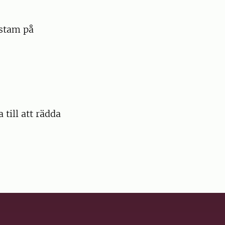
rstam på
 till att rädda