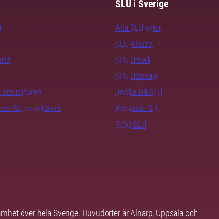
m
SLU i Sverige
t
Alla SLU-orter
SLU Alnarp
rand
SLU Umeå
SLU Uppsala
ra om naturen
Jobba på SLU
nom SLU:s sektorer
Kontakta SLU
Stöd SLU
samhet över hela Sverige. Huvudorter är Alnarp, Uppsala och