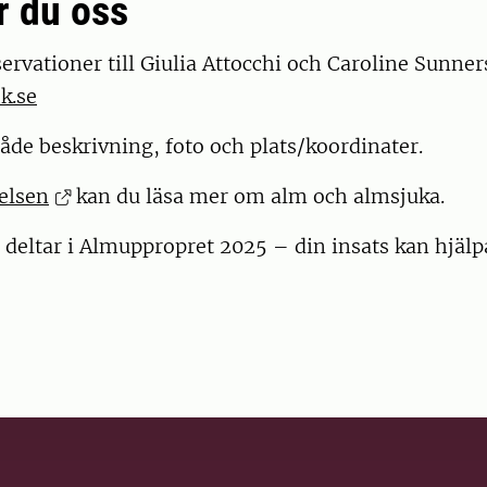
r du oss
ervationer till Giulia Attocchi och Caroline Sunne
k.se
åde beskrivning, foto och plats/koordinater.
elsen
kan du läsa mer om alm och almsjuka.
u deltar i Almuppropret 2025 – din insats kan hjälpa