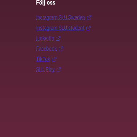
Följ oss
Instagram SLU.Sweden
Instagram SLU.student
LinkedIn
Facebook
TikTok
SLU Play