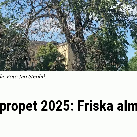
. Foto Jan Stenlid.
ropet 2025: Friska al