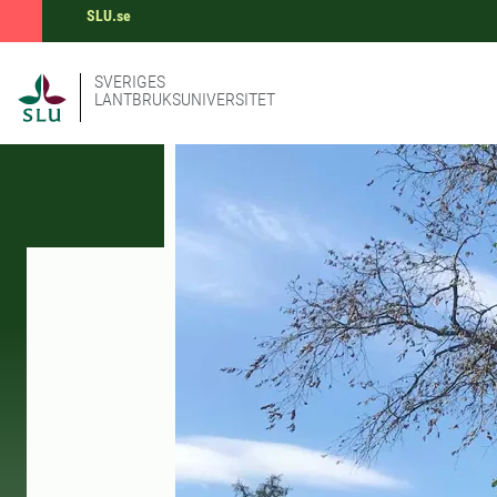
SLU.se
SVERIGES
LANTBRUKSUNIVERSITET