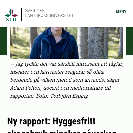
SVERIGES
MENY
LANTBRUKSUNIVERSITET
– Jag tyckte det var särskilt intressant att fåglar,
insekter och kärlväxter reagerar så olika
beroende på vilken metod som används, säger
Adam Felton, docent och medförfattare till
rapporten. Foto: Torbjörn Esping
Ny rapport: Hyggesfritt