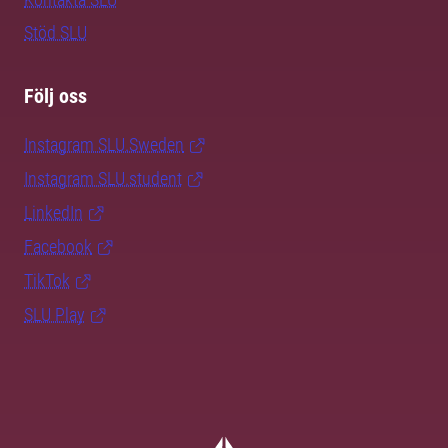
Stöd SLU
Följ oss
Instagram SLU.Sweden
Instagram SLU.student
LinkedIn
Facebook
TikTok
SLU Play