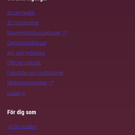
Studentwebb
SLU-biblioteket
Universitetsdjursjukhuset
Centrumbildningar
Art- och miljödata
Officiell statistik
Fakulteter och institutioner
Medarbetarwebben
Logga in
För dig som
vill bli student