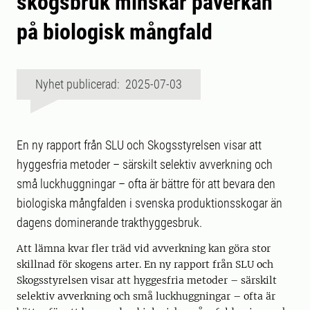
skogsbruk minskar påverkan
på biologisk mångfald
Nyhet publicerad: 2025-07-03
En ny rapport från SLU och Skogsstyrelsen visar att
hyggesfria metoder – särskilt selektiv avverkning och
små luckhuggningar – ofta är bättre för att bevara den
biologiska mångfalden i svenska produktionsskogar än
dagens dominerande trakthyggesbruk.
Att lämna kvar fler träd vid avverkning kan göra stor
skillnad för skogens arter. En ny rapport från SLU och
Skogsstyrelsen visar att hyggesfria metoder – särskilt
selektiv avverkning och små luckhuggningar – ofta är