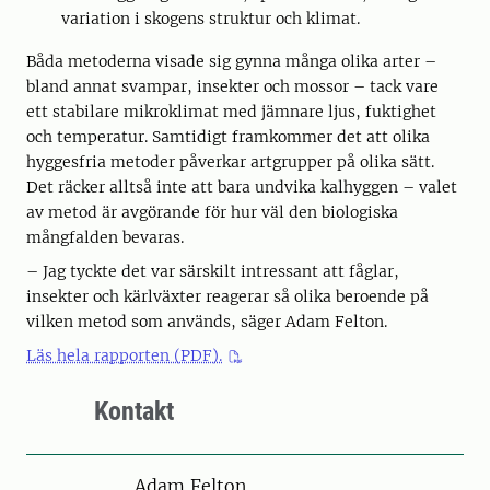
variation i skogens struktur och klimat.
Båda metoderna visade sig gynna många olika arter –
bland annat svampar, insekter och mossor – tack vare
ett stabilare mikroklimat med jämnare ljus, fuktighet
och temperatur. Samtidigt framkommer det att olika
hyggesfria metoder påverkar artgrupper på olika sätt.
Det räcker alltså inte att bara undvika kalhyggen – valet
av metod är avgörande för hur väl den biologiska
mångfalden bevaras.
– Jag tyckte det var särskilt intressant att fåglar,
insekter och kärlväxter reagerar så olika beroende på
vilken metod som används, säger Adam Felton.
Läs hela rapporten (PDF).
Kontakt
Person
Adam Felton