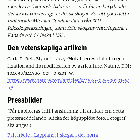
med kvävefixerande bakterier – står för en betydande
del av kvävefixeringen i dessa skogar. För att göra detta
inhämtade Michael Gundale data från SLU
Riksskogstaxeringen, samt från skogsinventeringarna i
Kanada och i Alaska i USA.
Den vetenskapliga artikeln
Carla R. Reis Ely m.fl. 2025. Global terrestrial nitrogen
fixation and its modification by agriculture. Nature. DOI:
10.1038/s41586-025-09201-w.
https://www.nature.com/articles/s41586-025-09201-w
Pressbilder
(Får publiceras fritt i anslutning till artiklar om detta
pressmeddelande. Klicka för högupplöst foto. Fotograf
ska anges.)
Fältarbete i Lappland. I skogar i det norra