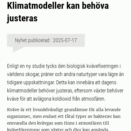
Klimatmodeller kan behöva
justeras
Nyhet publicerad: 2025-07-17
Enligt en ny studie tycks den biologisk kvävefixeringen i
världens skogar, prärier och andra naturtyper vara lägre än
tidigare uppskattningar. Detta kan innebära att dagens
klimatmodeller behöver justeras, eftersom växter behöver
kväve för att avlägsna koldioxid från atmosfären.
Kväve är ett livsnödvändigt grundämne för alla levande
organismer, men endast ett fåtal typer av bakterier kan
omvandla den kvävgas som finns i atmosfären till
kväveföreningar som växter och djur kan använda,