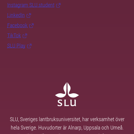
Instagram SLU.student
LinkedIn
Facebook
TikTok
SLU Play
SLU, Sveriges lantbruksuniversitet, har verksamhet över
hela Sverige. Huvudorter är Alnarp, Uppsala och Umeå.