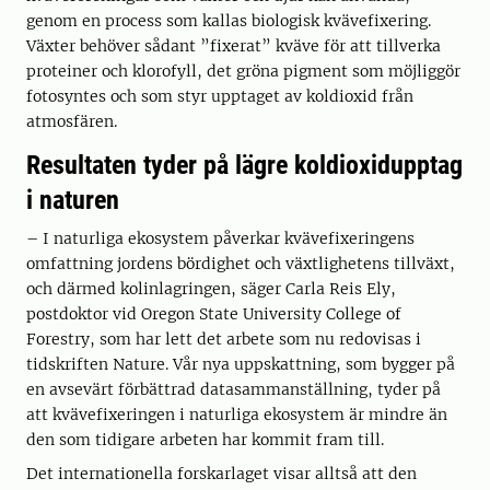
genom en process som kallas biologisk kvävefixering.
Växter behöver sådant ”fixerat” kväve för att tillverka
proteiner och klorofyll, det gröna pigment som möjliggör
fotosyntes och som styr upptaget av koldioxid från
atmosfären.
Resultaten tyder på lägre koldioxidupptag
i naturen
– I naturliga ekosystem påverkar kvävefixeringens
omfattning jordens bördighet och växtlighetens tillväxt,
och därmed kolinlagringen, säger Carla Reis Ely,
postdoktor vid Oregon State University College of
Forestry, som har lett det arbete som nu redovisas i
tidskriften Nature. Vår nya uppskattning, som bygger på
en avsevärt förbättrad datasammanställning, tyder på
att kvävefixeringen i naturliga ekosystem är mindre än
den som tidigare arbeten har kommit fram till.
Det internationella forskarlaget visar alltså att den