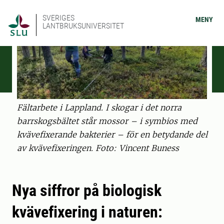
SVERIGES
MENY
LANTBRUKSUNIVERSITET
Fältarbete i Lappland. I skogar i det norra
barrskogsbältet står mossor – i symbios med
kvävefixerande bakterier – för en betydande del
av kvävefixeringen. Foto: Vincent Buness
Nya siffror på biologisk
kvävefixering i naturen: