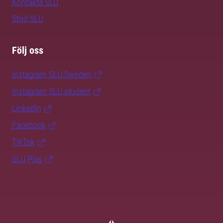
Kontakta SLU
Stöd SLU
Följ oss
Instagram SLU.Sweden
Instagram SLU.student
LinkedIn
Facebook
TikTok
SLU Play