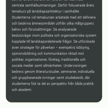
centrala samhällsutmaningar. Därför fokuserade årets
temakurs på landskapsarkitektur i samhället.
Studenterna vid temakursen arbetade med att definiera
och beskriva ämnesområdet utifrån olika målgruppers
behov och förutsättningar. De analyserade
beslutsvägar inom politiska och organisatoriska system
kopplade till landskapsrelaterade frågor. De utforskade
även strategier för påverkan – exempelvis lobbying,
opinionsbildning och kommunikation riktad mot
politiker, organisationer, företag, traditionella och
sociala medier samt allmänheten. Undervisningen
bedrevs genom litteraturstudier, seminarier, individuella
och gruppbaserade övningar samt studiebesök, där
studenterna fick ta del av perspektiv från både praktik
och akademi.