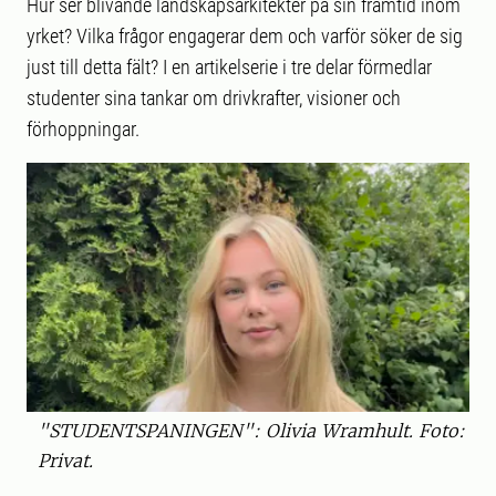
Hur ser blivande landskapsarkitekter på sin framtid inom
yrket? Vilka frågor engagerar dem och varför söker de sig
just till detta fält? I en artikelserie i tre delar förmedlar
studenter sina tankar om drivkrafter, visioner och
förhoppningar.
"STUDENTSPANINGEN": Olivia Wramhult. Foto:
Privat.