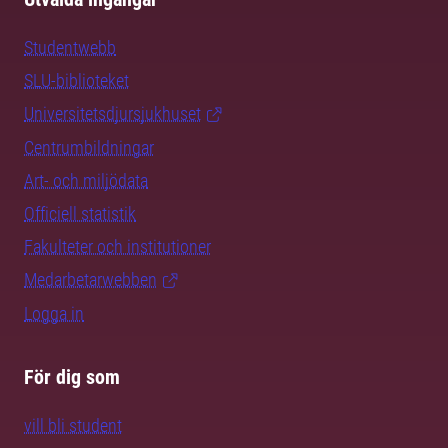
Studentwebb
SLU-biblioteket
Universitetsdjursjukhuset
Centrumbildningar
Art- och miljödata
Officiell statistik
Fakulteter och institutioner
Medarbetarwebben
Logga in
För dig som
vill bli student