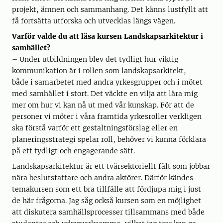
projekt, ämnen och sammanhang. Det känns lustfyllt att
få fortsätta utforska och utvecklas längs vägen.
Varför valde du att läsa kursen Landskapsarkitektur i
samhället?
– Under utbildningen blev det tydligt hur viktig
kommunikation är i rollen som landskapsarkitekt,
både i samarbetet med andra yrkesgrupper och i mötet
med samhället i stort. Det väckte en vilja att lära mig
mer om hur vi kan nå ut med vår kunskap. För att de
personer vi möter i våra framtida yrkesroller verkligen
ska förstå varför ett gestaltningsförslag eller en
planeringsstrategi spelar roll, behöver vi kunna förklara
på ett tydligt och engagerande sätt.
Landskapsarkitektur är ett tvärsektoriellt fält som jobbar
nära beslutsfattare och andra aktörer. Därför kändes
temakursen som ett bra tillfälle att fördjupa mig i just
de här frågorna. Jag såg också kursen som en möjlighet
att diskutera samhällsprocesser tillsammans med både