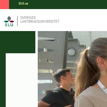
SLU.se
SVERIGES
LANTBRUKSUNIVERSITET