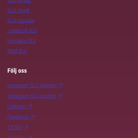
SLU Alnarp
SLU Umeå
SLU Uppsala
Jobba på SLU
Kontakta SLU
Stöd SLU
Följ oss
Instagram SLU.Sweden
Instagram SLU.student
LinkedIn
Facebook
TikTok
SLU Play