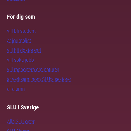
För dig som
vill bli student
är journalist
vill bli doktorand
vill söka jobb
vill rapportera om naturen
är verksam inom SLU:s sektorer
är alumn
SLU i Sverige
Alla SLU-orter