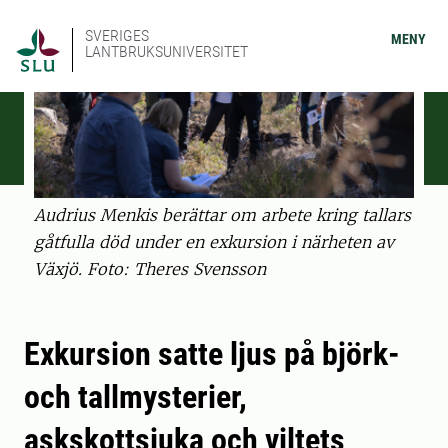
SVERIGES
MENY
LANTBRUKSUNIVERSITET
Audrius Menkis berättar om arbete kring tallars
gåtfulla död under en exkursion i närheten av
Växjö. Foto: Theres Svensson
Exkursion satte ljus på björk-
och tallmysterier,
askskottsjuka och viltets