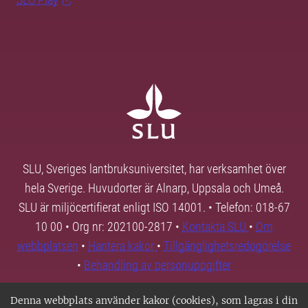
SLU, Sveriges lantbruksuniversitet, har verksamhet över
hela Sverige. Huvudorter är Alnarp, Uppsala och Umeå.
SLU är miljöcertifierat enligt ISO 14001. • Telefon: 018-67
10 00 • Org nr: 202100-2817 •
Kontakta SLU
•
Om
webbplatsen
•
Hantera kakor
•
Tillgänglighetsredogörelse
•
Behandling av personuppgifter
Denna webbplats använder kakor (cookies), som lagras i din