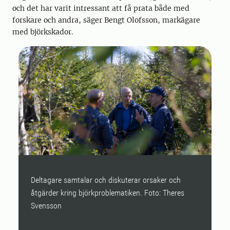
och det har varit intressant att få prata både med
forskare och andra, säger Bengt Olofsson, markägare
med björkskador.
Deltagare samtalar och diskuterar orsaker och
S
åtgärder kring björkproblematiken. Foto: Theres
Svensson