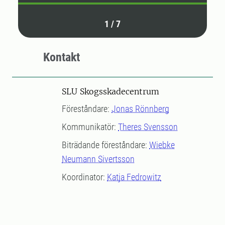
1
/
7
Kontakt
SLU Skogsskadecentrum
Föreståndare:
Jonas Rönnberg
Kommunikatör:
Theres Svensson
Biträdande föreståndare:
Wiebke
Neumann Sivertsson
Koordinator:
Katja Fedrowitz