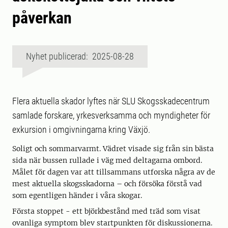
påverkan
Nyhet publicerad: 2025-08-28
Flera aktuella skador lyftes när SLU Skogsskadecentrum
samlade forskare, yrkesverksamma och myndigheter för
exkursion i omgivningarna kring Växjö.
Soligt och sommarvarmt. Vädret visade sig från sin bästa
sida när bussen rullade i väg med deltagarna ombord.
Målet för dagen var att tillsammans utforska några av de
mest aktuella skogsskadorna – och försöka förstå vad
som egentligen händer i våra skogar.
Första stoppet - ett björkbestånd med träd som visat
ovanliga symptom blev startpunkten för diskussionerna.