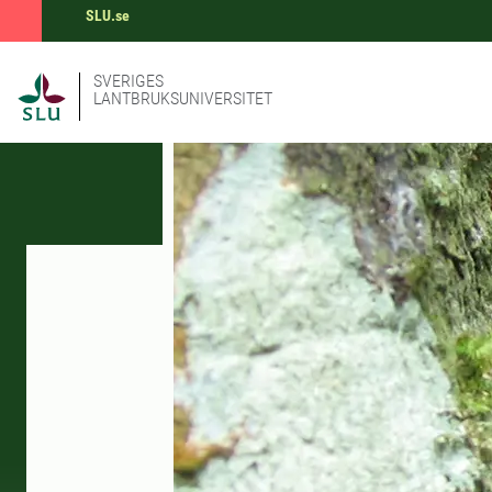
SLU.se
SVERIGES
LANTBRUKSUNIVERSITET