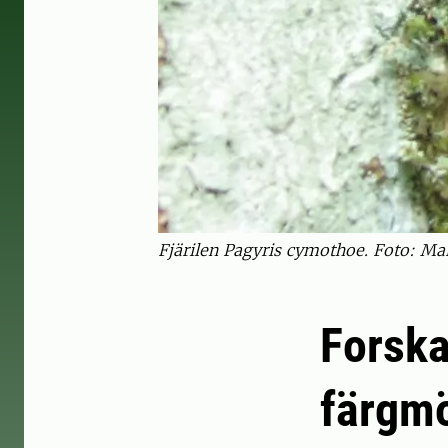
Fjärilen Pagyris cymothoe. Foto: Ma
Forskar
färgmö