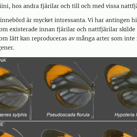
ni, hos andra fjärilar och till och med vissa nattfj
innebörd är mycket intressanta. Vi har antingen hi
 existerade innan fjärilar och nattfjärilar skilde s
om lätt kan reproduceras av många arter som inte
ener.