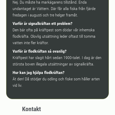
Nej. Du måste ha markägarens tillstånd. Enda
undantaget är Vättern. Där får alla fiska från fjärde
fredagen i augusti och tre helger framåt.
Varför är signalkräftan ett problem?
Den bär ofta på kräftpest som dödar vår inhemska
flodkräfta. Olovlig utsättning leder oftast till tomma
vatten inte fler kräftor.
Varför är flodkräftan så ovanlig?
Kräftpest har slagit hårt sedan 1900-talet. I dag är den
största boven illegala utsättningar av signalkräfta.
Hur kan jag hjälpa flodkräftan?
Ät den! Då stödjer du odling och fiske som håller arten
vid liv.
Kontakt