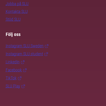
Jobba på SLU
Kontakta SLU
Stöd SLU
Följ oss
Instagram SLU.Sweden
Instagram SLU.student
LinkedIn
Facebook
TikTok
SLU Play