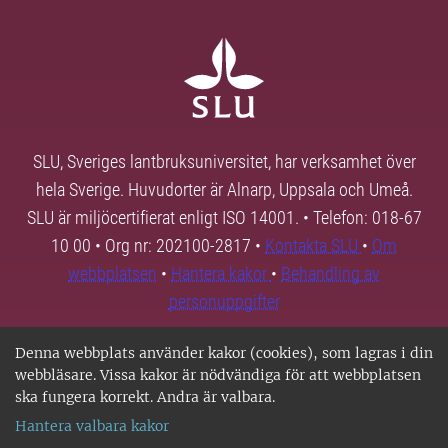
SLU, Sveriges lantbruksuniversitet, har verksamhet över
hela Sverige. Huvudorter är Alnarp, Uppsala och Umeå.
SLU är miljöcertifierat enligt ISO 14001. • Telefon: 018-67
10 00 • Org nr: 202100-2817 •
Kontakta SLU
•
Om
webbplatsen
•
Hantera kakor
•
Behandling av
personuppgifter
Denna webbplats använder kakor (cookies), som lagras i din
webbläsare. Vissa kakor är nödvändiga för att webbplatsen
ska fungera korrekt. Andra är valbara.
Hantera valbara kakor