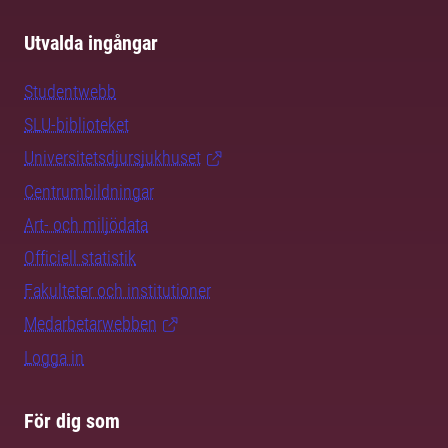
Utvalda ingångar
Studentwebb
SLU-biblioteket
Universitetsdjursjukhuset
Centrumbildningar
Art- och miljödata
Officiell statistik
Fakulteter och institutioner
Medarbetarwebben
Logga in
För dig som