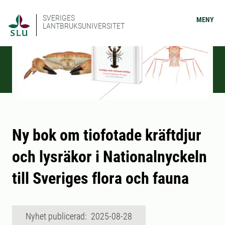
SVERIGES
MENY
LANTBRUKSUNIVERSITET
Ny bok om tiofotade kräftdjur
och lysräkor i Nationalnyckeln
till Sveriges flora och fauna
Nyhet publicerad: 2025-08-28