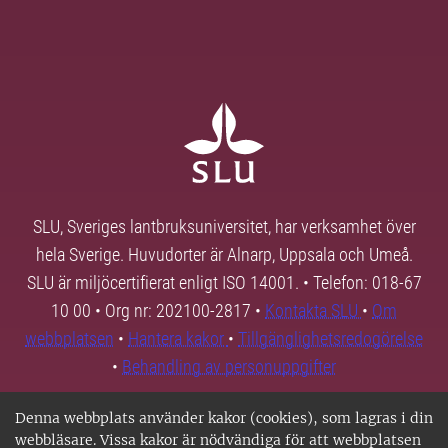
SLU, Sveriges lantbruksuniversitet, har verksamhet över
hela Sverige. Huvudorter är Alnarp, Uppsala och Umeå.
SLU är miljöcertifierat enligt ISO 14001. • Telefon: 018-67
10 00 • Org nr: 202100-2817 •
Kontakta SLU
•
Om
webbplatsen
•
Hantera kakor
•
Tillgänglighetsredogörelse
•
Behandling av personuppgifter
Denna webbplats använder kakor (cookies), som lagras i din
webbläsare. Vissa kakor är nödvändiga för att webbplatsen