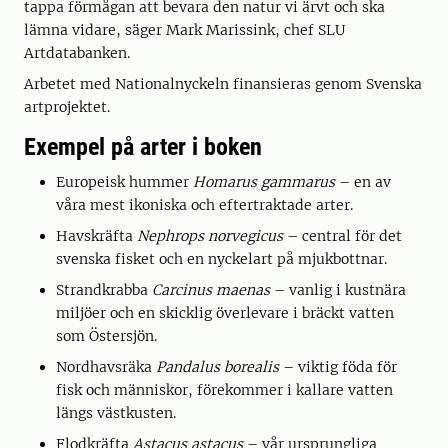
tappa förmågan att bevara den natur vi ärvt och ska
lämna vidare, säger Mark Marissink, chef SLU
Artdatabanken.
Arbetet med Nationalnyckeln finansieras genom Svenska
artprojektet.
Exempel på arter i boken
Europeisk hummer
Homarus gammarus
– en av
våra mest ikoniska och eftertraktade arter.
Havskräfta
Nephrops norvegicus
– central för det
svenska fisket och en nyckelart på mjukbottnar.
Strandkrabba
Carcinus maenas
– vanlig i kustnära
miljöer och en skicklig överlevare i bräckt vatten
som Östersjön.
Nordhavsräka
Pandalus borealis
– viktig föda för
fisk och människor, förekommer i kallare vatten
längs västkusten.
Flodkräfta
Astacus astacus
– vår ursprungliga