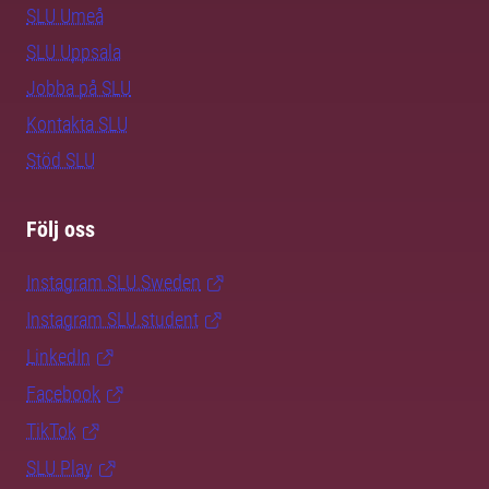
SLU Umeå
SLU Uppsala
Jobba på SLU
Kontakta SLU
Stöd SLU
Följ oss
Instagram SLU.Sweden
Instagram SLU.student
LinkedIn
Facebook
TikTok
SLU Play