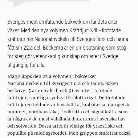
Sveriges mest omfattande bokverk om landets arter
växer. Med den nya volymen Kräftdjur: Krill–tiofotade
kräftdjur har Nationalnyckeln till Sveriges flora och fauna
fått sin 22:a del. Böckerna är en unik satsning som steg
för steg gör vetenskaplig kunskap om arter i Sverige
tillgänglig för alla.
Idag släpps den 22:a volymen i bokverket
Nationalnyckeln till Sveriges flora och fauna. Boken
beskriver 5 arter av krill och 91 av arter tiofotade
kräftdjur, samtliga synliga för blotta ögat. De tiofotade
kräftdjuren inkluderar havskräfta, krabbtaska, europeisk
hummer, nordhavsräka, flodkräfta och signalkräfta som
är några av de mest välkända djurarterna i svenska hav
och sötvatten. Dessa arter är viktiga för yrkesfiske och
populära på middagsbordet. Men gruppen omfattar också