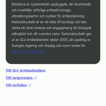
Böckerna är systematiskt uppbyggda, rikt illustrerade
och innehåller utförliga artbeskrivningar,
utbredningskartor och nycklar för artbestämning.
Nationalnyckeln är en rik källa till kunskap och kan
väcka ett ökat intresse och engagemang för biologisk
mångfald och vår svenska natur. Nationalnyckeln ges
ut av SLU Artdatabanken sedan 2005, på uppdrag av
Sveriges regering och riksdag och inom ramen för
Svenska artprojektet
.
Till SLU Artdatabanken
Till Artportalen
Till Artfakta