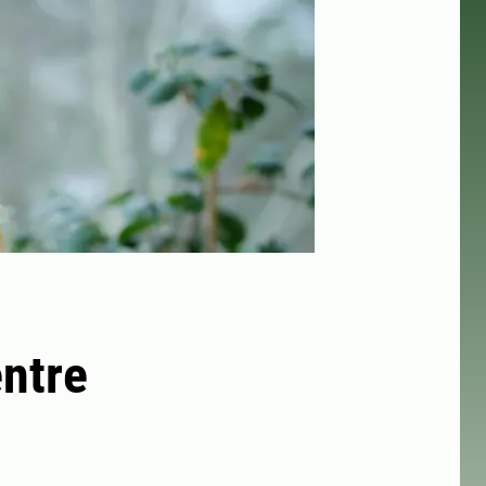
entre