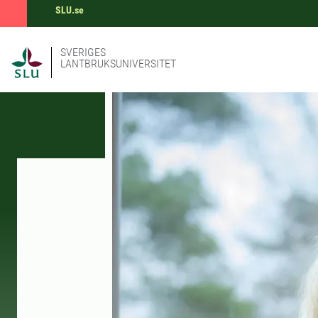
SLU.se
SVERIGES
LANTBRUKSUNIVERSITET