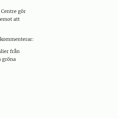
 Centre gör
 emot att
, kommenterar:
lier från
a gröna