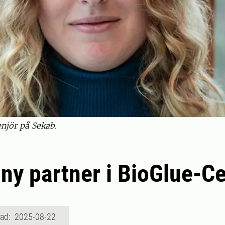
njör på Sekab.
ny partner i BioGlue-C
rad: 2025-08-22