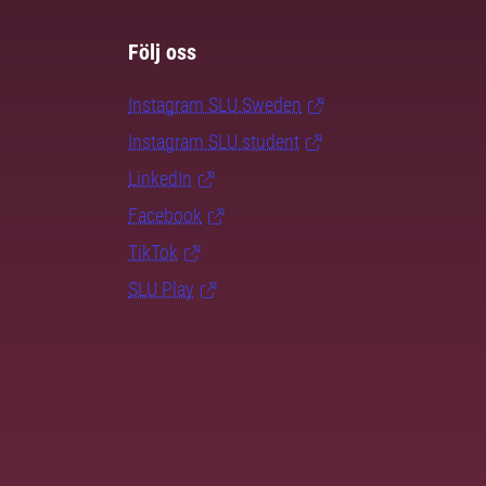
Följ oss
Instagram SLU.Sweden
Instagram SLU.student
LinkedIn
Facebook
TikTok
SLU Play