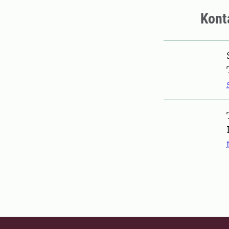
Kont
Pers
Pers