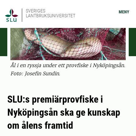
SVERIGES
MENY
LANTBRUKSUNIVERSITET
Ål i en ryssja under ett provfiske i Nyköpingsån.
Foto: Josefin Sundin.
SLU:s premiärprovfiske i
Nyköpingsån ska ge kunskap
om ålens framtid