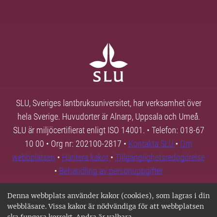
SLU, Sveriges lantbruksuniversitet, har verksamhet över
hela Sverige. Huvudorter är Alnarp, Uppsala och Umeå.
SLU är miljöcertifierat enligt ISO 14001. • Telefon: 018-67
10 00 • Org nr: 202100-2817 •
Kontakta SLU
•
Om
webbplatsen
•
Hantera kakor
•
Tillgänglighetsredogörelse
•
Behandling av personuppgifter
Denna webbplats använder kakor (cookies), som lagras i din
webbläsare. Vissa kakor är nödvändiga för att webbplatsen