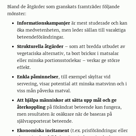
Bland de åtgärder som granskats framträder följande
mönster:
Informationskampanjer
är mest studerade och kan
öka medvetenheten, men leder sällan till varaktiga
beteendeförändringar.
Strukturella åtgärder
– som att bredda utbudet av
vegetariska alternativ, ta bort brickor i matsalar
eller minska portionsstorlekar – verkar ge större
effekt.
Enkla påminnelser
, till exempel skyltar vid
servering, visar potential att minska matsvinn och i
viss mån påverka matval.
Att hjälpa människor att sätta upp mål och ge
återkoppling
på förändrat beteende kan fungera,
men resultaten är osäkrare när de baseras på
självrapporterat beteende.
Ekonomiska incitament
(t.ex. prisförändringar eller