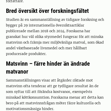
författare.
Bred översikt över forskningsfältet
Studien är en sammanställning av tidigare forskning och
bygger på 29 internationella översiktsartiklar
publicerade mellan 2018 och 2024. Forskarna har
granskat hur väl olika styrmedel fungerar för att minska
matsvinn och främja mer miljövänliga matval, som ökad
andel växtbaserade livsmedel och mer hållbart
producerade produkter.
Matsvinn – färre hinder än ändrade
matvanor
Sammanställningen visar att åtgärder riktade mot
matsvinn ofta tenderar att ge tydligare resultat än de
som syftar till att förändra kostvanor, exempelvis
minskad köttkonsumtion. Forskarna menar att detta kan
bero på att matsvinnsfrågan möter färre kulturella och
motivationsmässiga hinder.