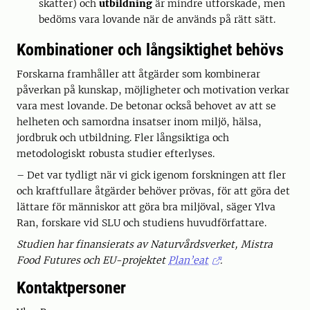
skatter) och
utbildning
är mindre utforskade, men
bedöms vara lovande när de används på rätt sätt.
Kombinationer och långsiktighet behövs
Forskarna framhåller att åtgärder som kombinerar
påverkan på kunskap, möjligheter och motivation verkar
vara mest lovande. De betonar också behovet av att se
helheten och samordna insatser inom miljö, hälsa,
jordbruk och utbildning. Fler långsiktiga och
metodologiskt robusta studier efterlyses.
– Det var tydligt när vi gick igenom forskningen att fler
och kraftfullare åtgärder behöver prövas, för att göra det
lättare för människor att göra bra miljöval, säger Ylva
Ran, forskare vid SLU och studiens huvudförfattare.
Studien har finansierats av Naturvårdsverket, Mistra
Food Futures och EU-projektet
Plan’eat
.
Kontaktpersoner