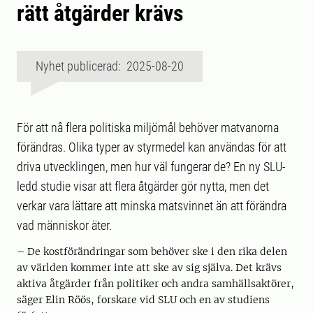
rätt åtgärder krävs
Nyhet publicerad: 2025-08-20
För att nå flera politiska miljömål behöver matvanorna
förändras. Olika typer av styrmedel kan användas för att
driva utvecklingen, men hur väl fungerar de? En ny SLU-
ledd studie visar att flera åtgärder gör nytta, men det
verkar vara lättare att minska matsvinnet än att förändra
vad människor äter.
– De kostförändringar som behöver ske i den rika delen
av världen kommer inte att ske av sig själva. Det krävs
aktiva åtgärder från politiker och andra samhällsaktörer,
säger Elin Röös, forskare vid SLU och en av studiens