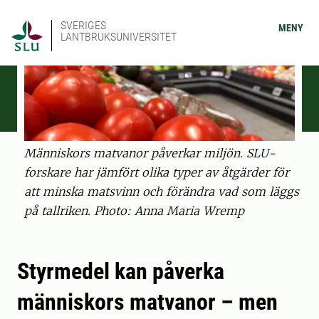
SVERIGES
MENY
LANTBRUKSUNIVERSITET
Människors matvanor påverkar miljön. SLU-
forskare har jämfört olika typer av åtgärder för
att minska matsvinn och förändra vad som läggs
på tallriken. Photo: Anna Maria Wremp
Styrmedel kan påverka
människors matvanor – men