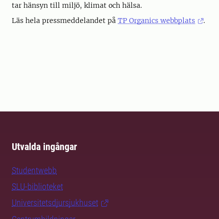
tar hänsyn till miljö, klimat och hälsa.
Läs hela pressmeddelandet på
TP Organics webbplats
.
Utvalda ingångar
Studentwebb
SLU-biblioteket
Universitetsdjursjukhuset