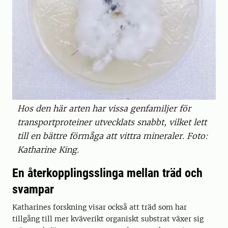
Hos den här arten har vissa genfamiljer för
transportproteiner utvecklats snabbt, vilket lett
till en bättre förmåga att vittra mineraler. Foto:
Katharine King.
En återkopplingsslinga mellan träd och
svampar
Katharines forskning visar också att träd som har
tillgång till mer kväverikt organiskt substrat växer sig