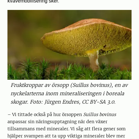
kvävemobilisering sker
.
Fruktkroppar av örsopp (Suillus bovinus), en av
nyckelarterna inom mineraliseringen i boreala
skogar. Foto: Jürgen Endres, CC BY-SA 3.0.
– Vi tittade också på hur örsoppen
Suillus bovinus
anpassar sin näringsupptagning när den växer
tillsammans med mineraler. Vi såg att flera gener som
hjälper svampen att ta upp viktiga mineraler blev mer