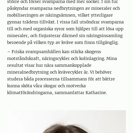
större och förser svamparna med mer socker. I sin tur
påskyndar svamparna nedbrytningen av mineraler och
mobiliseringen av näringsämnen, vilket ytterligare
gynnar trädens tillväxt. I vissa fall utsöndrar svamparna
till och med organiska syror som hjälper till att lösa upp
mineraler, och finjusterar därmed sin näringsinsamling
beroende på vilken typ av kväve som finns tillgänglig.
– Friska svampsamhällen kan stärka skogens
motståndskraft, näringscykler och kolinlagring. Mina
resultat visar hur nära sammankopplade
mineralnedbrytning och kvävecykler är. Vi behöver
studera båda processerna tillsammans för att bättre
kunna sköta våra skogar och motverka
klimatförändringarna, sammanfattar Katharine.