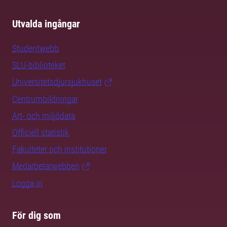
Utvalda ingångar
Studentwebb
SLU-biblioteket
Universitetsdjursjukhuset
Centrumbildningar
Art- och miljödata
Officiell statistik
Fakulteter och institutioner
Medarbetarwebben
Logga in
För dig som