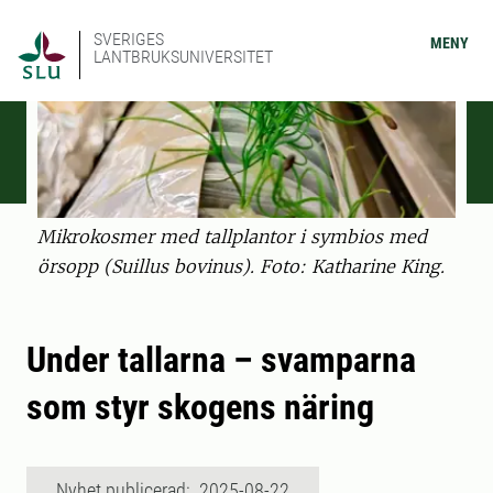
SVERIGES
MENY
LANTBRUKSUNIVERSITET
Mikrokosmer med tallplantor i symbios med
örsopp (Suillus bovinus). Foto: Katharine King.
Under tallarna – svamparna
som styr skogens näring
Nyhet publicerad: 2025-08-22