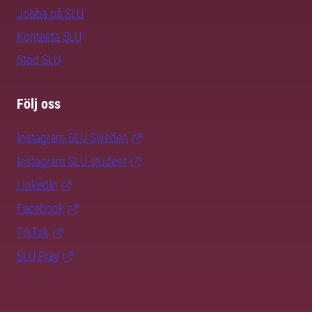
Jobba på SLU
Kontakta SLU
Stöd SLU
Följ oss
Instagram SLU.Sweden
Instagram SLU.student
LinkedIn
Facebook
TikTok
SLU Play