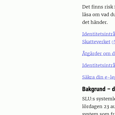
Det finns risk
läsa om vad du
det händer.
Identitetsintr
Skatteverket
Åtgärder om d
Identitetsint
Säkra din e-l
Bakgrund – de
SLU:s systemle
lördagen 23 au
system som fr