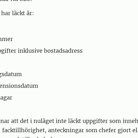
har läckt är:
mmer
gifter inklusive bostadsadress
ngsdatum
pensionsdatum
dagar
nar att det i nuläget inte läckt uppgifter som inneh
 facktillhörighet, anteckningar som chefer gjort el