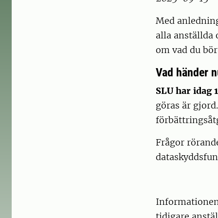
Med anledning 
alla anställda
om vad du bör
Vad händer n
SLU har idag 
göras är gjord
förbättringsåt
Frågor rörande
dataskyddsfun
Informationen 
tidigare anstä