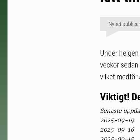
Nyhet publice
Under helgen 
veckor sedan a
vilket medför a
Viktigt! 
Senaste uppda
2025-09-19
2025-09-16
2025-09-15