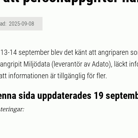
rad: 2025-09-08
13-14 september blev det känt att angriparen so
ngripit Miljödata (leverantör av Adato), läckt in
tt informationen är tillgänglig för fler.
Denna sida uppdaterades 19 septemb
teringar: