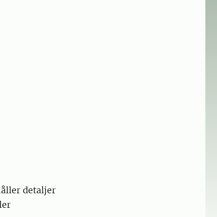
åller detaljer
ler