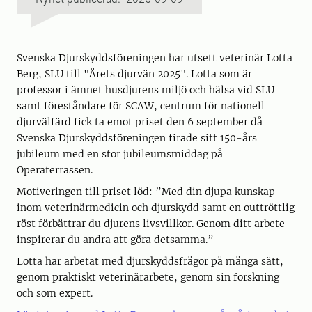
Svenska Djurskyddsföreningen har utsett veterinär Lotta
Berg, SLU till "Årets djurvän 2025". Lotta som är
professor i ämnet husdjurens miljö och hälsa vid SLU
samt föreståndare för SCAW, centrum för nationell
djurvälfärd fick ta emot priset den 6 september då
Svenska Djurskyddsföreningen firade sitt 150-års
jubileum med en stor jubileumsmiddag på
Operaterrassen.
Motiveringen till priset löd: ”Med din djupa kunskap
inom veterinärmedicin och djurskydd samt en outtröttlig
röst förbättrar du djurens livsvillkor. Genom ditt arbete
inspirerar du andra att göra detsamma.”
Lotta har arbetat med djurskyddsfrågor på många sätt,
genom praktiskt veterinärarbete, genom sin forskning
och som expert.