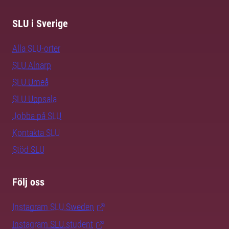
SLU i Sverige
Alla SLU-orter
SLU Alnarp
SLU Umeå
SLU Uppsala
Jobba på SLU
Kontakta SLU
Stöd SLU
Följ oss
Instagram SLU.Sweden
Instagram SLU.student