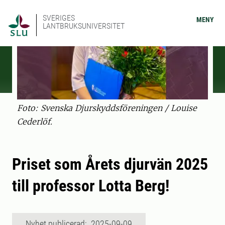
SVERIGES
MENY
LANTBRUKSUNIVERSITET
Foto: Svenska Djurskyddsföreningen / Louise
Cederlöf.
Priset som Årets djurvän 2025
till professor Lotta Berg!
Nyhet publicerad: 2025-09-09