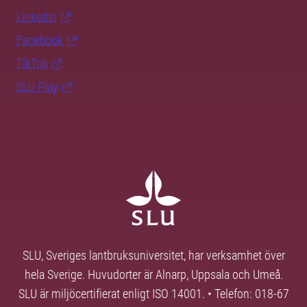
LinkedIn
Facebook
TikTok
SLU Play
SLU, Sveriges lantbruksuniversitet, har verksamhet över
hela Sverige. Huvudorter är Alnarp, Uppsala och Umeå.
SLU är miljöcertifierat enligt ISO 14001. • Telefon: 018-67