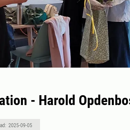
ation - Harold Opdenb
rad: 2025-09-05