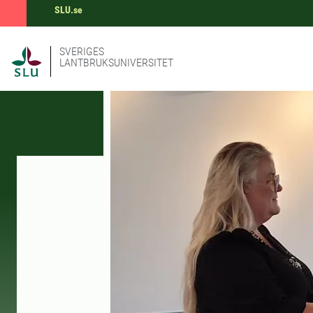
SLU.se
SVERIGES
LANTBRUKSUNIVERSITET