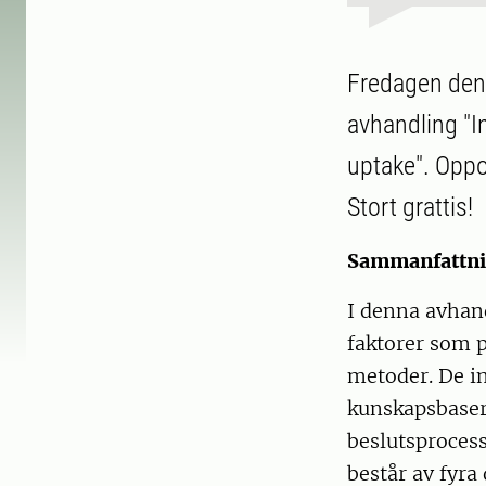
Fredagen den
avhandling "I
uptake". Oppo
Stort grattis!
Sammanfattni
I denna avhan
faktorer som p
metoder. De i
kunskapsbaser
beslutsprocess
består av fyra