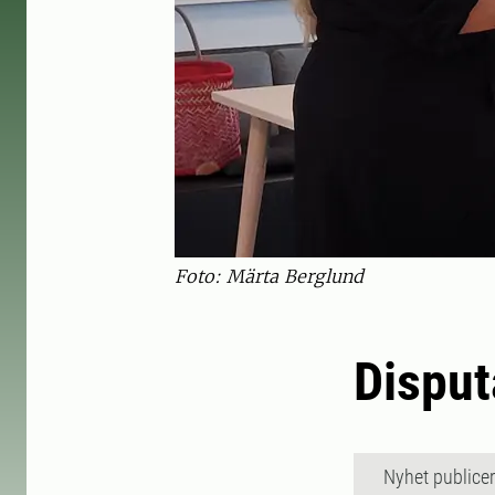
Foto: Märta Berglund
Disput
Nyhet publice