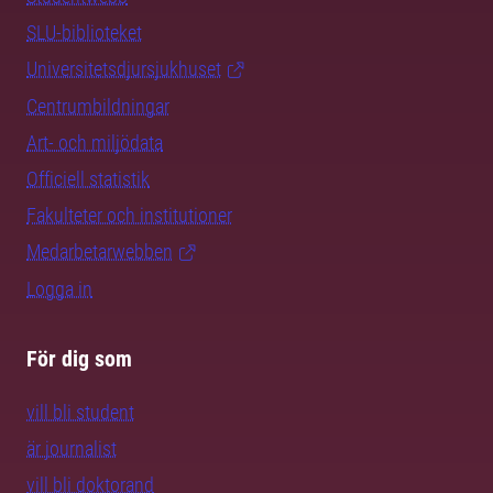
SLU-biblioteket
Universitetsdjursjukhuset
Centrumbildningar
Art- och miljödata
Officiell statistik
Fakulteter och institutioner
Medarbetarwebben
Logga in
För dig som
vill bli student
är journalist
vill bli doktorand