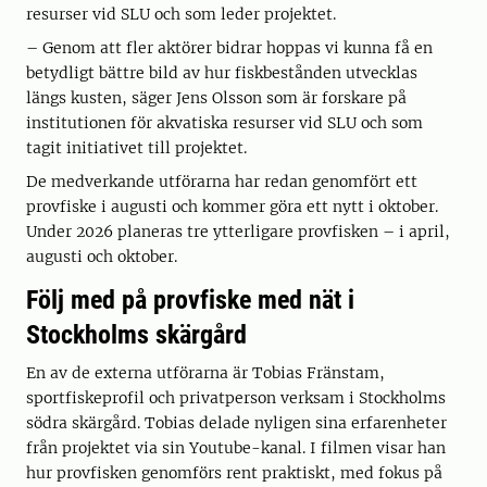
resurser vid SLU och som leder projektet.
– Genom att fler aktörer bidrar hoppas vi kunna få en
betydligt bättre bild av hur fiskbestånden utvecklas
längs kusten, säger Jens Olsson som är forskare på
institutionen för akvatiska resurser vid SLU och som
tagit initiativet till projektet.
De medverkande utförarna har redan genomfört ett
provfiske i augusti och kommer göra ett nytt i oktober.
Under 2026 planeras tre ytterligare provfisken – i april,
augusti och oktober.
Följ med på provfiske med nät i
Stockholms skärgård
En av de externa utförarna är Tobias Fränstam,
sportfiskeprofil och privatperson verksam i Stockholms
södra skärgård. Tobias delade nyligen sina erfarenheter
från projektet via sin Youtube-kanal. I filmen visar han
hur provfisken genomförs rent praktiskt, med fokus på