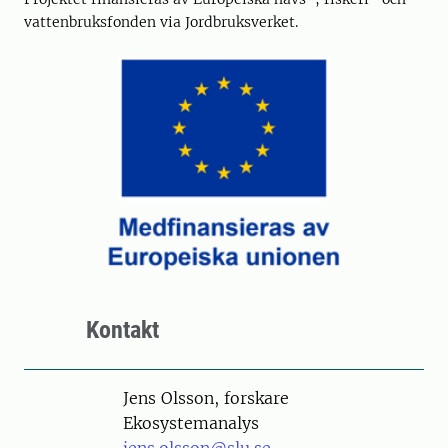
vattenbruksfonden via Jordbruksverket.
Kontakt
Person
Jens Olsson, forskare
Ekosystemanalys
jens.olsson@slu.se