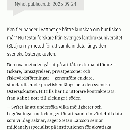
Nyhet publicerad: 2025-09-24
Kan fler händer i vattnet ge bättre kunskap om hur fisken
mår? Nu testar forskare från Sveriges lantbruksuniversitet
(SLU) en ny metod för att samla in data längs den
svenska Östersjökusten.
Den nya metoden går ut på att låta externa utförare –
fiskare, länsstyrelser, privatpersoner och
fiskevårdsföreningar – genomföra enklare,
standardiserade provfisken längs hela den svenska
Östersjökusten. Hittills har tio utförare kontrakterats,
från Kalix i norr till Blekinge i söder.
– Syftet är att undersöka vilka möjligheter och
begräsningar metoden ger för att samla in värdefull data
som vi idag saknar, säger Stefan Larsson senior
miljöanalysspecialist på institutionen för akvatiska