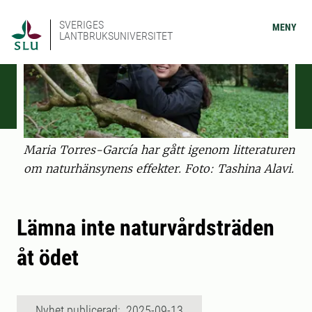
SVERIGES
MENY
LANTBRUKSUNIVERSITET
Maria Torres-García har gått igenom litteraturen
om naturhänsynens effekter. Foto: Tashina Alavi.
Lämna inte naturvårdsträden
åt ödet
Nyhet publicerad: 2025-09-13