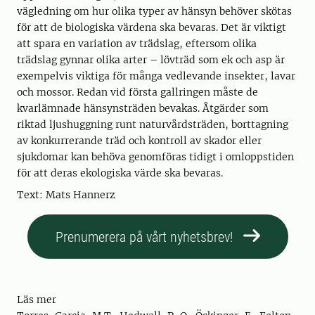
vägledning om hur olika typer av hänsyn behöver skötas
för att de biologiska värdena ska bevaras. Det är viktigt
att spara en variation av trädslag, eftersom olika
trädslag gynnar olika arter – lövträd som ek och asp är
exempelvis viktiga för många vedlevande insekter, lavar
och mossor. Redan vid första gallringen måste de
kvarlämnade hänsynsträden bevakas. Åtgärder som
riktad ljushuggning runt naturvårdsträden, borttagning
av konkurrerande träd och kontroll av skador eller
sjukdomar kan behöva genomföras tidigt i omloppstiden
för att deras ekologiska värde ska bevaras.
Text: Mats Hannerz
Prenumerera på vårt nyhetsbrev!
Läs mer