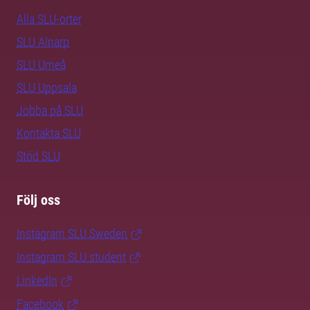
Alla SLU-orter
SLU Alnarp
SLU Umeå
SLU Uppsala
Jobba på SLU
Kontakta SLU
Stöd SLU
Följ oss
Instagram SLU.Sweden
Instagram SLU.student
LinkedIn
Facebook