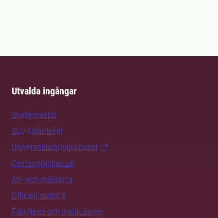
Utvalda ingångar
Studentwebb
SLU-biblioteket
Universitetsdjursjukhuset
Centrumbildningar
Art- och miljödata
Officiell statistik
Fakulteter och institutioner