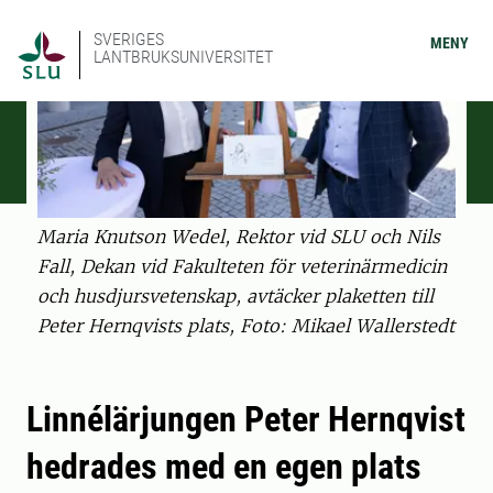
SVERIGES
MENY
LANTBRUKSUNIVERSITET
Maria Knutson Wedel, Rektor vid SLU och Nils
Fall, Dekan vid Fakulteten för veterinärmedicin
och husdjursvetenskap, avtäcker plaketten till
Peter Hernqvists plats, Foto: Mikael Wallerstedt
Linnélärjungen Peter Hernqvist
hedrades med en egen plats