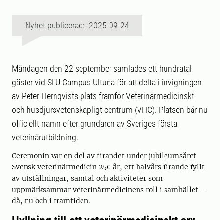
Nyhet publicerad: 2025-09-24
Måndagen den 22 september samlades ett hundratal
gäster vid SLU Campus Ultuna för att delta i invigningen
av Peter Hernqvists plats framför Veterinärmedicinskt
och husdjursvetenskapligt centrum (VHC). Platsen bär nu
officiellt namn efter grundaren av Sveriges första
veterinärutbildning.
Ceremonin var en del av firandet under jubileumsåret
Svensk veterinärmedicin 250 år, ett halvårs firande fyllt
av utställningar, samtal och aktiviteter som
uppmärksammar veterinärmedicinens roll i samhället –
då, nu och i framtiden.