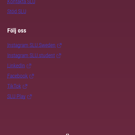
Kontakta SLU
Stöd SLU
Följ oss
Instagram SLU.Sweden
Instagram SLU.student
LinkedIn
Facebook
TikTok
SLU Play