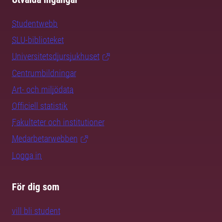
Studentwebb
SLU-biblioteket
Universitetsdjursjukhuset
Centrumbildningar
Art- och miljödata
Officiell statistik
Fakulteter och institutioner
Medarbetarwebben
Logga in
För dig som
vill bli student