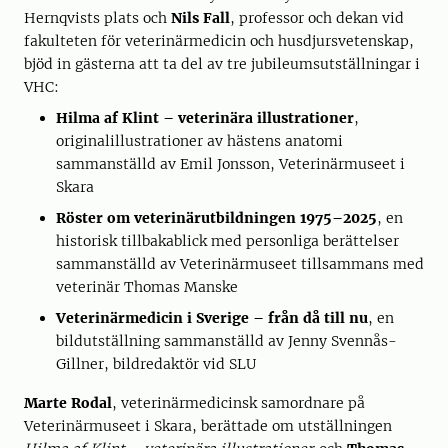
Hernqvists plats och
Nils Fall
, professor och dekan vid
fakulteten för veterinärmedicin och husdjursvetenskap,
bjöd in gästerna att ta del av tre jubileumsutställningar i
VHC:
Hilma af Klint – veterinära illustrationer
,
originalillustrationer av hästens anatomi
sammanställd av Emil Jonsson, Veterinärmuseet i
Skara
Röster om veterinärutbildningen 1975–2025
, en
historisk tillbakablick med personliga berättelser
sammanställd av Veterinärmuseet tillsammans med
veterinär Thomas Manske
Veterinärmedicin i Sverige – från då till nu
, en
bildutställning sammanställd av Jenny Svennås-
Gillner, bildredaktör vid SLU
Marte Rodal
, veterinärmedicinsk samordnare på
Veterinärmuseet i Skara, berättade om utställningen