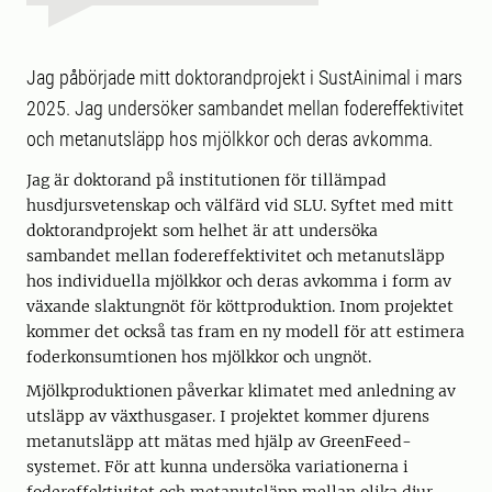
Jag påbörjade mitt doktorandprojekt i SustAinimal i mars
2025. Jag undersöker sambandet mellan fodereffektivitet
och metanutsläpp hos mjölkkor och deras avkomma.
Jag är doktorand på institutionen för tillämpad
husdjursvetenskap och välfärd vid SLU. Syftet med mitt
doktorandprojekt som helhet är att undersöka
sambandet mellan fodereffektivitet och metanutsläpp
hos individuella mjölkkor och deras avkomma i form av
växande slaktungnöt för köttproduktion. Inom projektet
kommer det också tas fram en ny modell för att estimera
foderkonsumtionen hos mjölkkor och ungnöt.
Mjölkproduktionen påverkar klimatet med anledning av
utsläpp av växthusgaser. I projektet kommer djurens
metanutsläpp att mätas med hjälp av GreenFeed-
systemet. För att kunna undersöka variationerna i