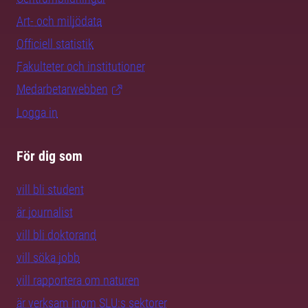
Art- och miljödata
Officiell statistik
Fakulteter och institutioner
Medarbetarwebben
Logga in
För dig som
vill bli student
är journalist
vill bli doktorand
vill söka jobb
vill rapportera om naturen
är verksam inom SLU:s sektorer