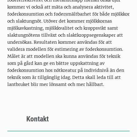
fodereffektivitet och metanutsläpp mellan olika djur
kommer vi också att mäta och analysera aktivitet,
foderkonsumtion och fodersmältbarhet för både mjölkkor
och slaktungnöt. Utöver det kommer mjölkkornas
mjölkavkastning, mjölkkvalitet och kroppsvikt samt
slaktungnötens tillväxt och slaktkroppsegenskaper att
undersökas. Resultaten kommer användas för att
validera modellen för estimering av foderkonsumtion.
Målet är att modellen ska kunna användas för teknik
som på gård kan ge en bättre uppskattning av
foderkonsumtion hos nötkreatur på individnivå än den
teknik som är tillgänglig idag. Detta skall leda till att
lantbruket blir mer lönsamt och mer hållbart.
Kontakt