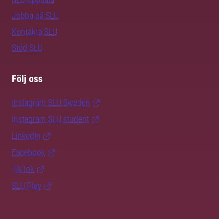
Jobba på SLU
Kontakta SLU
Stöd SLU
Följ oss
Instagram SLU.Sweden
Instagram SLU.student
LinkedIn
Facebook
TikTok
SLU Play