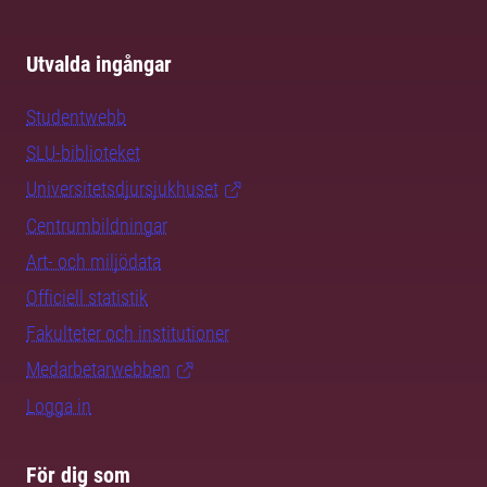
Utvalda ingångar
Studentwebb
SLU-biblioteket
Universitetsdjursjukhuset
Centrumbildningar
Art- och miljödata
Officiell statistik
Fakulteter och institutioner
Medarbetarwebben
Logga in
För dig som