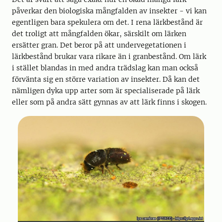
påverkar den biologiska mångfalden av insekter - vi kan
egentligen bara spekulera om det. I rena lärkbestånd är
det troligt att mångfalden ökar, särskilt om lärken
ersätter gran. Det beror på att undervegetationen i
lärkbestånd brukar vara rikare än i granbestånd. Om lärk
i stället blandas in med andra trädslag kan man också
förvänta sig en större variation av insekter. Då kan det
nämligen dyka upp arter som är specialiserade på lärk
eller som på andra sätt gynnas av att lärk finns i skogen.