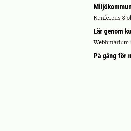
Miljökommun
Konferens 8 o
Lär genom ku
Webbinarium 
På gång för 