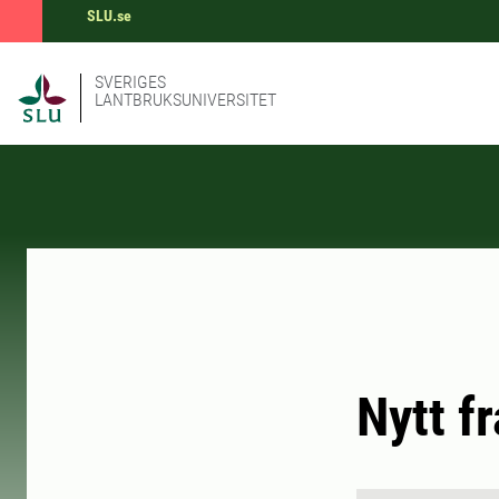
SLU.se
SVERIGES
LANTBRUKSUNIVERSITET
Nytt f