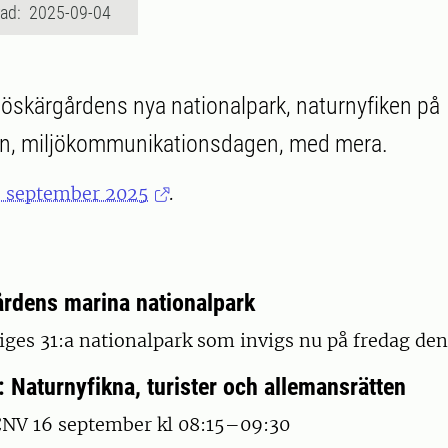
rad: 2025-09-04
skärgårdens nya nationalpark, naturnyfiken på
en, miljökommunikationsdagen, med mera.
, september 2025
.
dens marina nationalpark
iges 31:a nationalpark som invigs nu på fredag de
 Naturnyfikna, turister och allemansrätten
NV 16 september kl 08:15–09:30