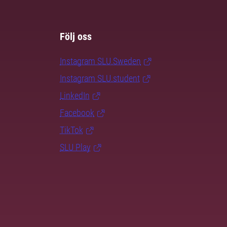
Följ oss
Instagram SLU.Sweden
Instagram SLU.student
LinkedIn
Facebook
TikTok
SLU Play