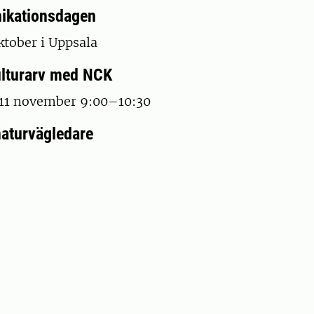
ikationsdagen
ktober i Uppsala
lturarv med NCK
11 november 9:00–10:30
naturvägledare